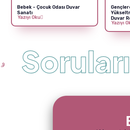
Bebek – Çocuk Odası Duvar
Gençler
Sanatı
Yükselt
Yazıyı Oku
Duvar R
Yazıyı O
Sorularını