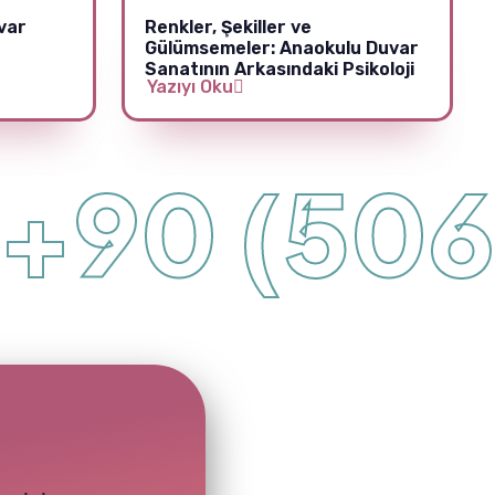
var
Renkler, Şekiller ve
Gülümsemeler: Anaokulu Duvar
Sanatının Arkasındaki Psikoloji
Yazıyı Oku
90 (506) 