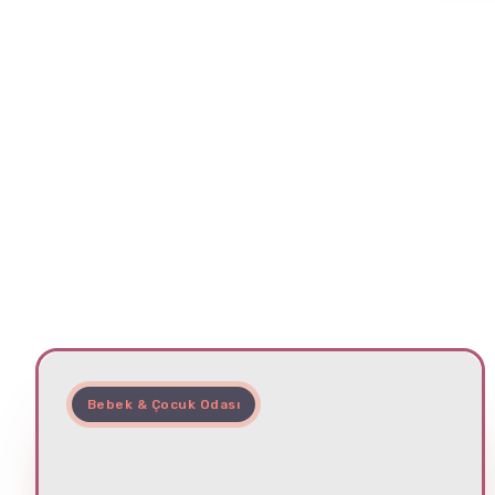
Bebek & Çocuk Odası