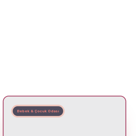
Bebek & Çocuk Odası