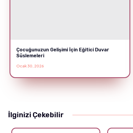
Çocuğunuzun Gelişimi İçin Eğitici Duvar
Süslemeleri
Ocak 30, 2026
İlginizi Çekebilir