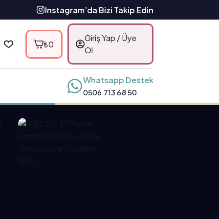
Instagram’da Bizi Takip Edin
Giriş Yap / Üye
₺
0
Ol
Whatsapp Destek
0506 713 68 50