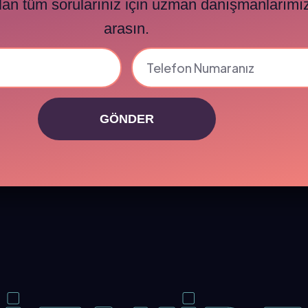
ılan tüm sorularınız için uzman danışmanlarımız
arasın.
GÖNDER