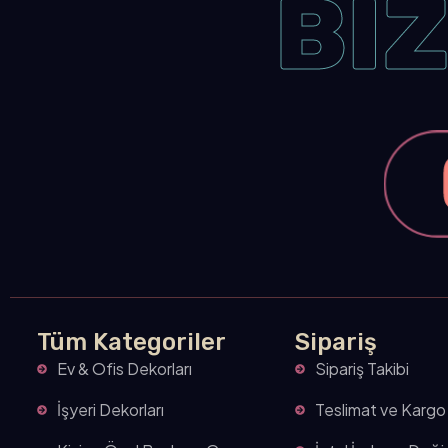
BİZ
Tüm Kategoriler
Sipariş
Ev & Ofis Dekorları
Sipariş Takibi
İşyeri Dekorları
Teslimat ve Kargo