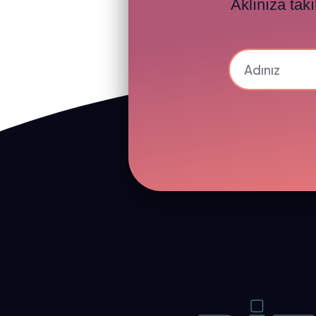
Aklınıza tak