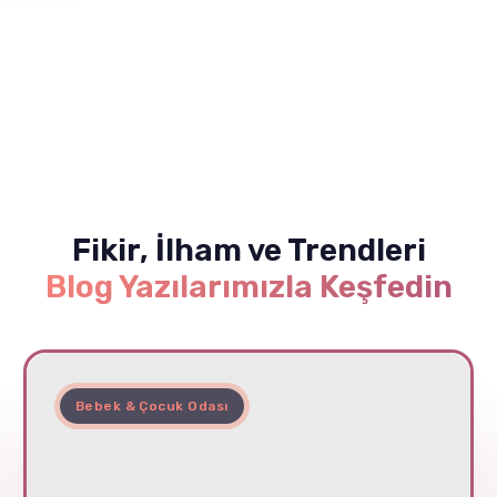
Fikir, İlham ve Trendleri
Blog Yazılarımızla Keşfedin
Bebek & Çocuk Odası