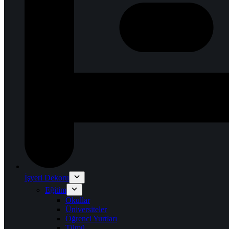
İşyeri Dekoru
Eğitim
Okullar
Üniversiteler
Öğrenci Yurtları
Tümü