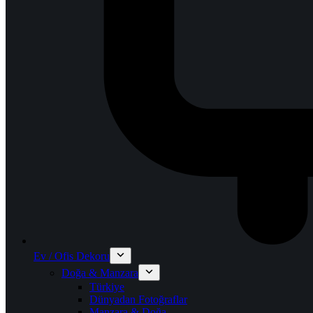
Ev / Ofis Dekoru
Doğa & Manzara
Türkiye
Dünyadan Fotoğraflar
Manzara & Doğa