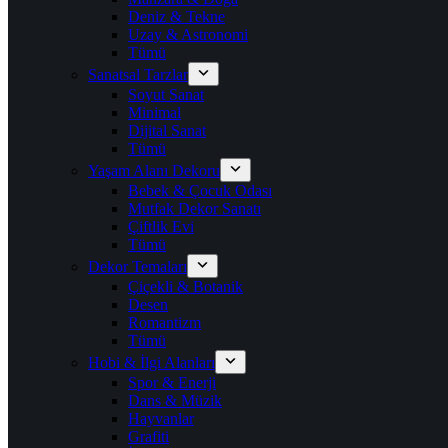
Deniz & Tekne
Uzay & Astronomi
Tümü
Sanatsal Tarzlar
Soyut Sanat
Minimal
Dijital Sanat
Tümü
Yaşam Alanı Dekoru
Bebek & Çocuk Odası
Mutfak Dekor Sanatı
Çiftlik Evi
Tümü
Dekor Temaları
Çiçekli & Botanik
Desen
Romantizm
Tümü
Hobi & İlgi Alanları
Spor & Enerji
Dans & Müzik
Hayvanlar
Grafiti