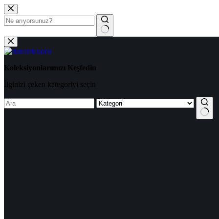
Koleksiyonlarımızı Keşfedin
İlginizi çeken kategoriyi seçin