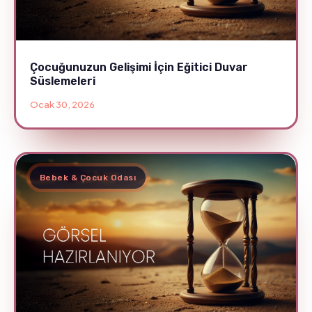
Çocuğunuzun Gelişimi İçin Eğitici Duvar
Süslemeleri
Ocak 30, 2026
Bebek & Çocuk Odası