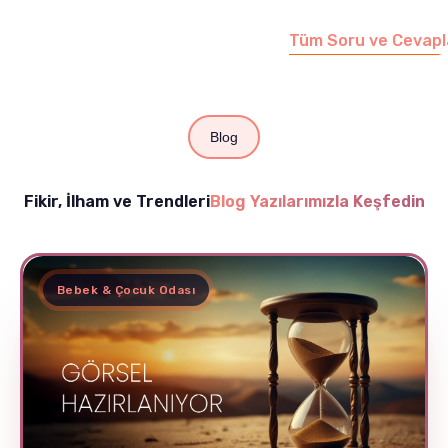
edebilirsiniz.
Tüm Soru ve Cevapl
Blog
Fikir, İlham ve Trendleri
Blog Yazılarımızla Keşfedin
Bebek & Çocuk Odası