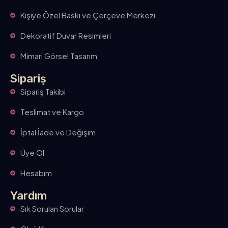
Kişiye Özel Baskı ve Çerçeve Merkezi
Dekoratif Duvar Resimleri
Mimari Görsel Tasarım
Sipariş
Sipariş Takibi
Teslimat ve Kargo
İptal İade ve Değişim
Üye Ol
Hesabım
Yardım
Sık Sorulan Sorular