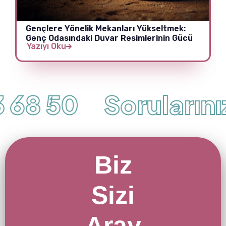
Gençlere Yönelik Mekanları Yükseltmek:
Genç Odasındaki Duvar Resimlerinin Gücü
Yazıyı Oku
68 50
Sorularınız 
Biz
Sizi
Aray