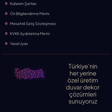
Kullanım Şartları
Ön Bilgilendirme Metni
Mesafeli Satış Sözleşmesi
KVKK Aydınlatma Metni
Yasal Uyarı
Türkiye’nin
her yerine
özel üretim
duvar dekor
çözümleri
sunuyoruz