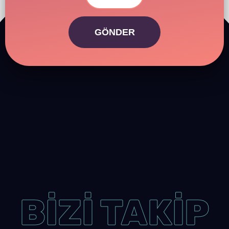
GÖNDER
BİZİ TAKİP