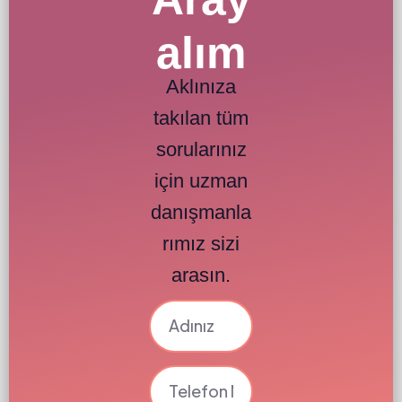
alım
Aklınıza
takılan tüm
sorularınız
için uzman
danışmanla
rımız sizi
arasın.