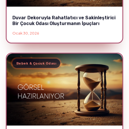
Duvar Dekoruyla Rahatlatıcı ve Sakinleştirici
Bir Çocuk Odası Oluşturmanın İpuçları
Ocak 30, 2026
Bebek & Çocuk Odası