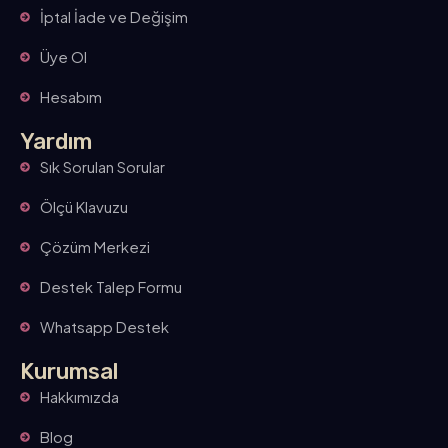
İptal İade ve Değişim
Üye Ol
Hesabım
Yardım
Sık Sorulan Sorular
Ölçü Klavuzu
Çözüm Merkezi
Destek Talep Formu
Whatsapp Destek
Kurumsal
Hakkımızda
Blog