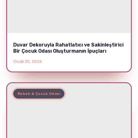
Duvar Dekoruyla Rahatlatıcı ve Sakinleştirici
Bir Çocuk Odası Oluşturmanın İpuçları
Ocak 30, 2026
Bebek & Çocuk Odası