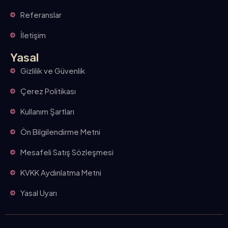
Referanslar
İletişim
Yasal
Gizlilik ve Güvenlik
Çerez Politikası
Kullanım Şartları
Ön Bilgilendirme Metni
Mesafeli Satış Sözleşmesi
KVKK Aydınlatma Metni
Yasal Uyarı