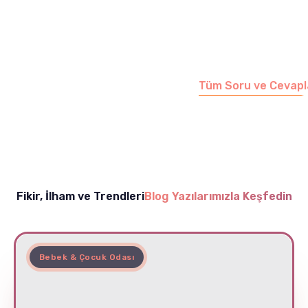
Merak etmeyin, tüm
soruları cevapladığımız
sayfamızı ziyaret
edebilirsiniz.
Tüm Soru ve Cevapl
Fikir, İlham ve Trendleri
Blog Yazılarımızla Keşfedin
Bebek & Çocuk Odası