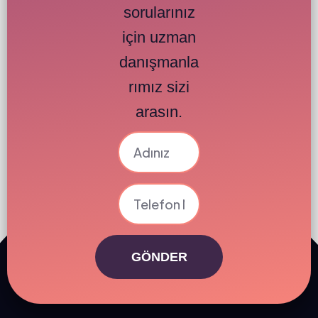
sorularınız
için uzman
danışmanla
rımız sizi
arasın.
GÖNDER