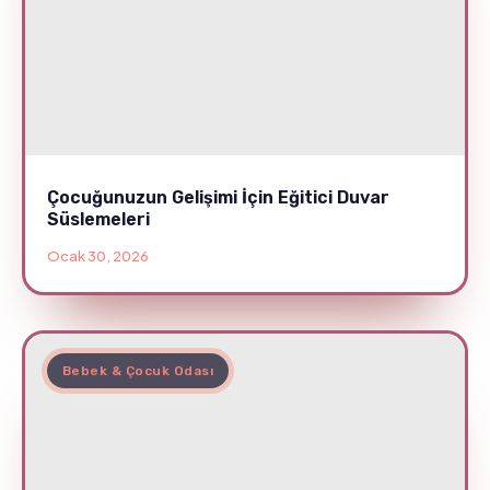
Çocuğunuzun Gelişimi İçin Eğitici Duvar
Süslemeleri
Ocak 30, 2026
Bebek & Çocuk Odası