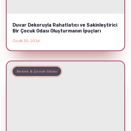
Duvar Dekoruyla Rahatlatıcı ve Sakinleştirici
Bir Çocuk Odası Oluşturmanın İpuçları
Ocak 30, 2026
Bebek & Çocuk Odası