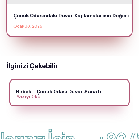
Çocuk Odasındaki Duvar Kaplamalarının Değeri
Ocak 30, 2026
İlginizi Çekebilir
Bebek – Çocuk Odası Duvar Sanatı
Yazıyı Oku
rınız İçin
+90 (5