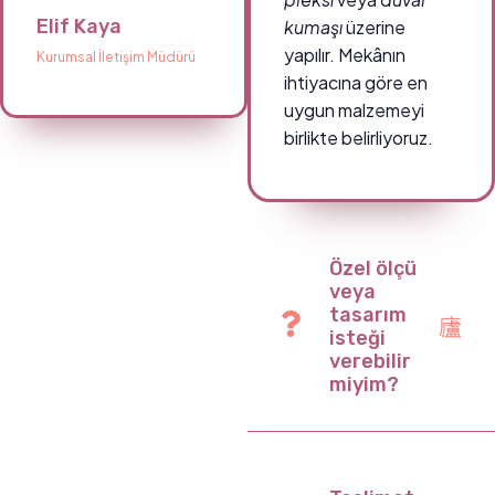
Elif Kaya
kumaşı
üzerine
yapılır. Mekânın
Kurumsal İletişim Müdürü
ihtiyacına göre en
uygun malzemeyi
birlikte belirliyoruz.
Özel ölçü
veya
tasarım
isteği
verebilir
miyim?