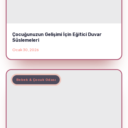
Çocuğunuzun Gelişimi İçin Eğitici Duvar
Süslemeleri
Ocak 30, 2026
Bebek & Çocuk Odası