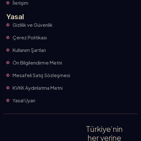
İletişim
Yasal
Gizlilik ve Güvenlik
Çerez Politikası
Kullanım Şartları
Ön Bilgilendirme Metni
Mesafeli Satış Sözleşmesi
KVKK Aydınlatma Metni
Yasal Uyarı
Türkiye’nin
her yerine