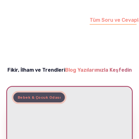
sayfamızı ziyaret
edebilirsiniz.
Tüm Soru ve Cevapl
Fikir, İlham ve Trendleri
Blog Yazılarımızla Keşfedin
Bebek & Çocuk Odası