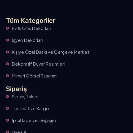
Tüm Kategoriler
Ev & Ofis Dekorları
İşyeri Dekorları
Kişiye Özel Baskı ve Çerçeve Merkezi
Dekoratif Duvar Resimleri
Mimari Görsel Tasarım
Sipariş
Sipariş Takibi
Teslimat ve Kargo
İptal İade ve Değişim
Üye Ol