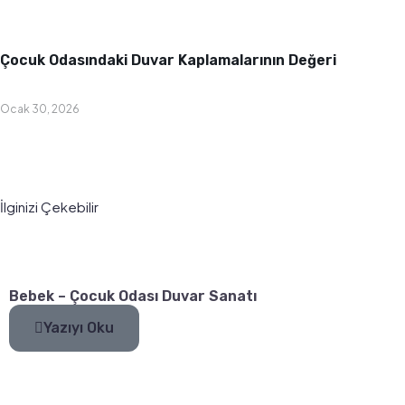
Bebek & Çocuk Odası
Çocuk Odasındaki Duvar Kaplamalarının Değeri
Ocak 30, 2026
İlginizi Çekebilir
Bebek – Çocuk Odası Duvar Sanatı
Yazıyı Oku