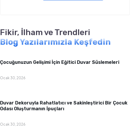
Fikir, İlham ve Trendleri
Blog Yazılarımızla Keşfedin
Bebek & Çocuk Odası
Çocuğunuzun Gelişimi İçin Eğitici Duvar Süslemeleri
Ocak 30, 2026
Bebek & Çocuk Odası
Duvar Dekoruyla Rahatlatıcı ve Sakinleştirici Bir Çocuk
Odası Oluşturmanın İpuçları
Ocak 30, 2026