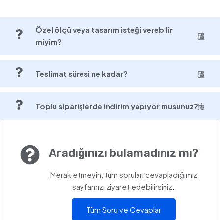
Özel ölçü veya tasarım isteği verebilir
miyim?
Teslimat süresi ne kadar?
Toplu siparişlerde indirim yapıyor musunuz?
Aradığınızı bulamadınız mı?
Merak etmeyin, tüm soruları cevapladığımız
sayfamızı ziyaret edebilirsiniz.
Tüm Soru ve Cevaplar