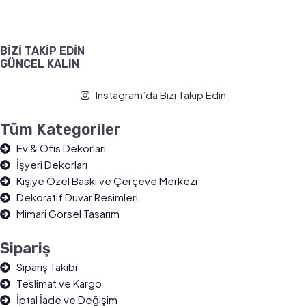
BİZİ TAKİP EDİN
GÜNCEL KALIN
Instagram’da Bizi Takip Edin
Tüm Kategoriler
Ev & Ofis Dekorları
İşyeri Dekorları
Kişiye Özel Baskı ve Çerçeve Merkezi
Dekoratif Duvar Resimleri
Mimari Görsel Tasarım
Sipariş
Sipariş Takibi
Teslimat ve Kargo
İptal İade ve Değişim