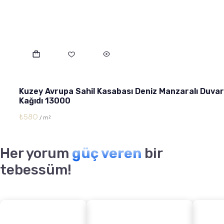
Kuzey Avrupa Sahil Kasabası Deniz Manzaralı Duvar
Kağıdı 13000
₺
580
Her yorum
güç veren
bir
tebessüm!