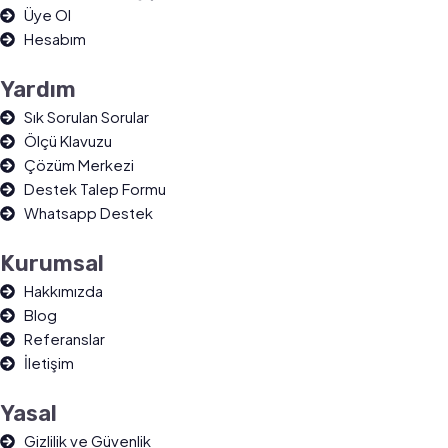
Üye Ol
Hesabım
Yardım
Sık Sorulan Sorular
Ölçü Klavuzu
Çözüm Merkezi
Destek Talep Formu
Whatsapp Destek
Kurumsal
Hakkımızda
Blog
Referanslar
İletişim
Yasal
Gizlilik ve Güvenlik