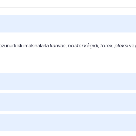
özünürlüklü makinalarla
kanvas, poster kâğıdı, forex, pleksi
ve