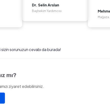
Dr. Selin Arslan
Mehmet
Başhekim Yardımcısı
Mağaza Z
ki sizin sorunuzun cevabı da burada!
ız mı?
ızı ziyaret edebilirsiniz.