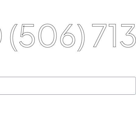
506) 713 