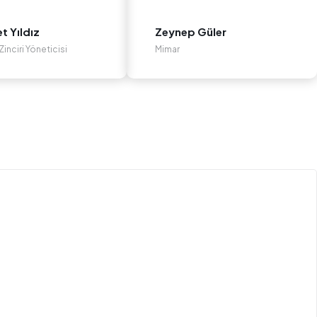
 Yıldız
Zeynep Güler
inciri Yöneticisi
Mimar