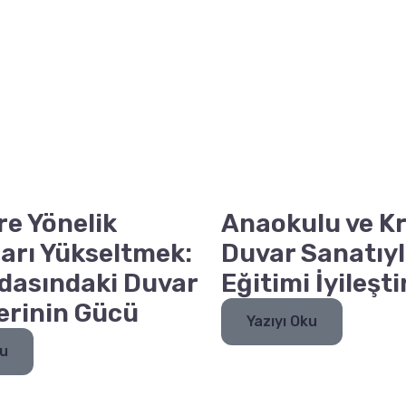
re Yönelik
Anaokulu ve Kr
arı Yükseltmek:
Duvar Sanatıyl
dasındaki Duvar
Eğitimi İyileşt
erinin Gücü
Yazıyı Oku
ku