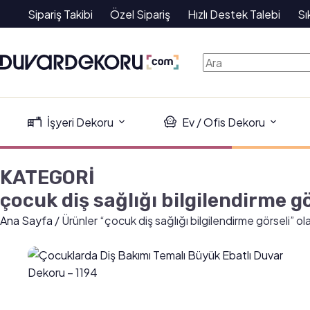
Sipariş Takibi
Özel Sipariş
Hızlı Destek Talebi
Sı
İşyeri Dekoru
Ev / Ofis Dekoru
KATEGORİ
çocuk diş sağlığı bilgilendirme g
Ana Sayfa
/ Ürünler “çocuk diş sağlığı bilgilendirme görseli” ol