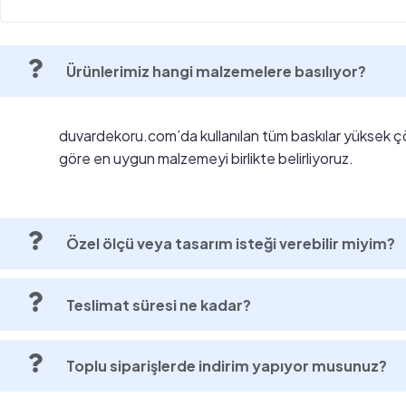
Ürünlerimiz hangi malzemelere basılıyor?
duvardekoru.com’da kullanılan tüm baskılar yüksek ç
göre en uygun malzemeyi birlikte belirliyoruz.
Özel ölçü veya tasarım isteği verebilir miyim?
Teslimat süresi ne kadar?
Toplu siparişlerde indirim yapıyor musunuz?