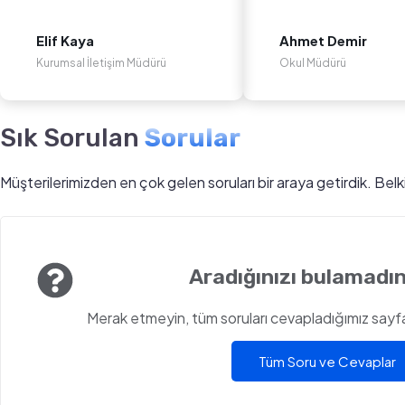
Elif Kaya
Ahmet Demir
Kurumsal İletişim Müdürü
Okul Müdürü
Sık Sorulan
Sorular
Müşterilerimizden en çok gelen soruları bir araya getirdik. Bel
Aradığınızı bulamadın
Merak etmeyin, tüm soruları cevapladığımız sayfam
Tüm Soru ve Cevaplar