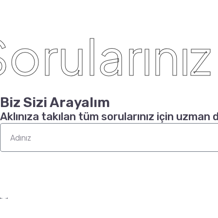
rularınız İ
Biz Sizi Arayalım
Aklınıza takılan tüm sorularınız için uzman 