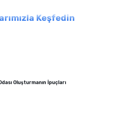
larımızla Keşfedin
 Odası Oluşturmanın İpuçları