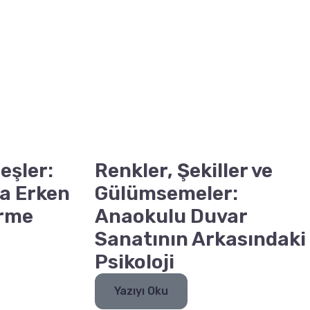
eşler:
Renkler, Şekiller ve
a Erken
Gülümsemeler:
irme
Anaokulu Duvar
Sanatının Arkasındaki
Psikoloji
Yazıyı Oku