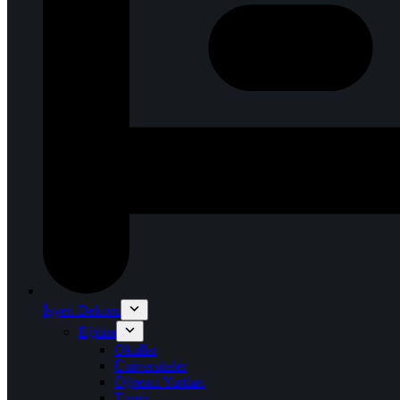
İşyeri Dekoru
Eğitim
Okullar
Üniversiteler
Öğrenci Yurtları
Tümü