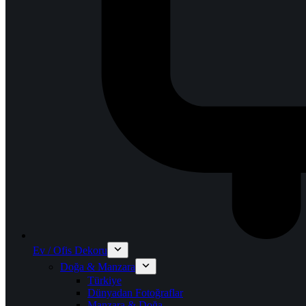
Ev / Ofis Dekoru
Doğa & Manzara
Türkiye
Dünyadan Fotoğraflar
Manzara & Doğa