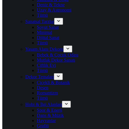
Deniz & Tekne
Uzay & Astronomi
Tümü
Sanatsal Tarzlar
Soyut Sanat
Minimal
Dijital Sanat
Tümü
Yaşam Alanı Dekoru
Bebek & Çocuk Odası
Mutfak Dekor Sanatı
Çiftlik Evi
Tümü
Dekor Temaları
Çiçekli & Botanik
Desen
Romantizm
Tümü
Hobi & İlgi Alanları
Spor & Enerji
Dans & Müzik
Hayvanlar
Grafiti