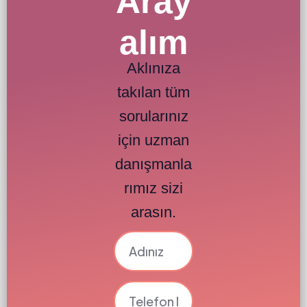
Aray
alım
Aklınıza
takılan tüm
sorularınız
için uzman
danışmanla
rımız sizi
arasın.