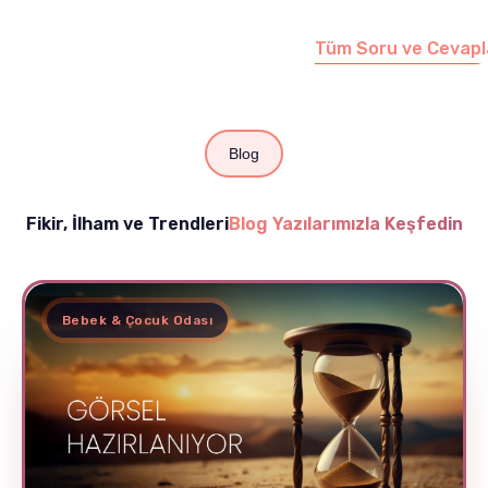
edebilirsiniz.
Tüm Soru ve Cevapl
Blog
Fikir, İlham ve Trendleri
Blog Yazılarımızla Keşfedin
Bebek & Çocuk Odası