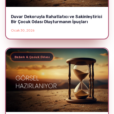
Duvar Dekoruyla Rahatlatıcı ve Sakinleştirici
Bir Çocuk Odası Oluşturmanın İpuçları
Ocak 30, 2026
Bebek & Çocuk Odası