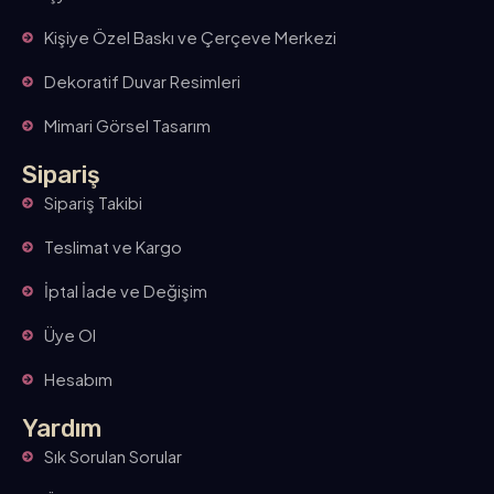
Kişiye Özel Baskı ve Çerçeve Merkezi
Dekoratif Duvar Resimleri
Mimari Görsel Tasarım
Sipariş
Sipariş Takibi
Teslimat ve Kargo
İptal İade ve Değişim
Üye Ol
Hesabım
Yardım
Sık Sorulan Sorular