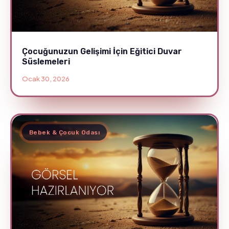
Çocuğunuzun Gelişimi İçin Eğitici Duvar
Süslemeleri
Ocak 30, 2026
Bebek & Çocuk Odası