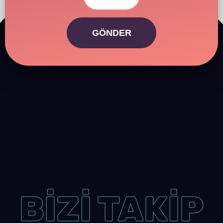
GÖNDER
BİZİ TAKİP