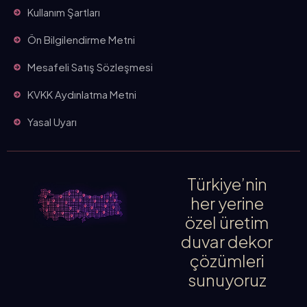
Kullanım Şartları
Ön Bilgilendirme Metni
Mesafeli Satış Sözleşmesi
KVKK Aydınlatma Metni
Yasal Uyarı
Türkiye’nin
her yerine
özel üretim
duvar dekor
çözümleri
sunuyoruz