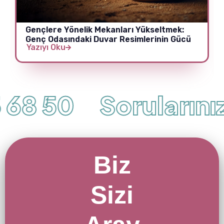
Gençlere Yönelik Mekanları Yükseltmek:
Genç Odasındaki Duvar Resimlerinin Gücü
Yazıyı Oku
68 50
Sorularınız İ
Biz
Sizi