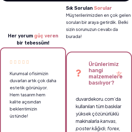
Sık Sorulan
Sorular
Müşterilerimizden en çok gelen
soruları bir araya getirdik. Belki
sizin sorunuzun cevabı da
Her yorum
güç veren
burada!
bir tebessüm!
Ürünlerimiz
hangi
Kurumsal ofisimizin
malzemelere
duvarları artık çok daha
basılıyor?
estetik görünüyor.
Hem tasarım hem
duvardekoru.com’da
kalite açısından
kullanılan tüm baskılar
beklentimizin
yüksek çözünürlüklü
üstünde!
makinalarla
kanvas,
poster kâğıdı, forex,