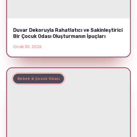
Duvar Dekoruyla Rahatlatıcı ve Sakinleştirici
Bir Çocuk Odası Oluşturmanın İpuçları
Ocak 30, 2026
Bebek & Çocuk Odası