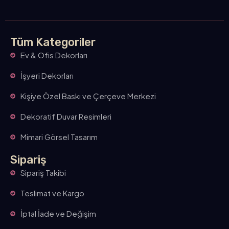
Tüm Kategoriler
Ev & Ofis Dekorları
İşyeri Dekorları
Kişiye Özel Baskı ve Çerçeve Merkezi
Dekoratif Duvar Resimleri
Mimari Görsel Tasarım
Sipariş
Sipariş Takibi
Teslimat ve Kargo
İptal İade ve Değişim