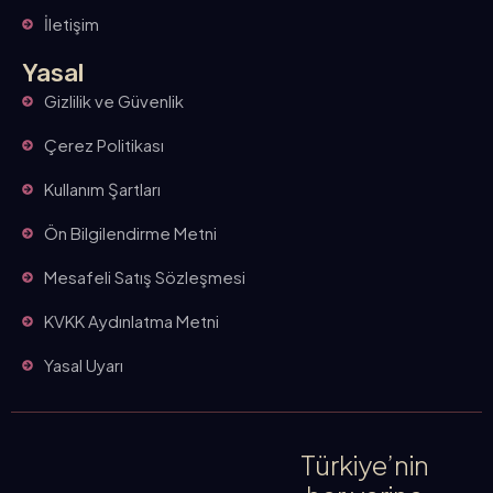
İletişim
Yasal
Gizlilik ve Güvenlik
Çerez Politikası
Kullanım Şartları
Ön Bilgilendirme Metni
Mesafeli Satış Sözleşmesi
KVKK Aydınlatma Metni
Yasal Uyarı
Türkiye’nin