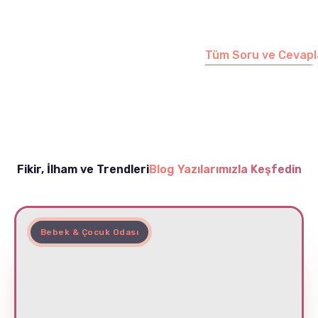
sayfamızı ziyaret
edebilirsiniz.
Tüm Soru ve Cevapl
Fikir, İlham ve Trendleri
Blog Yazılarımızla Keşfedin
Bebek & Çocuk Odası