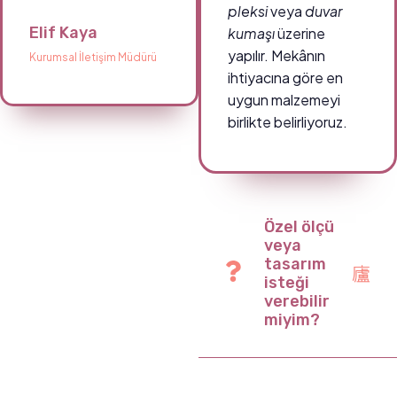
pleksi
veya
duvar
Elif Kaya
kumaşı
üzerine
yapılır. Mekânın
Kurumsal İletişim Müdürü
ihtiyacına göre en
uygun malzemeyi
birlikte belirliyoruz.
Özel ölçü
veya
tasarım
isteği
verebilir
miyim?