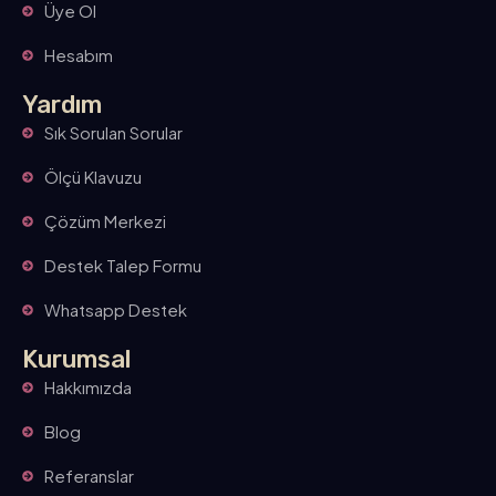
Üye Ol
Hesabım
Yardım
Sık Sorulan Sorular
Ölçü Klavuzu
Çözüm Merkezi
Destek Talep Formu
Whatsapp Destek
Kurumsal
Hakkımızda
Blog
Referanslar