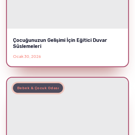
Çocuğunuzun Gelişimi İçin Eğitici Duvar
Süslemeleri
Ocak 30, 2026
Bebek & Çocuk Odası