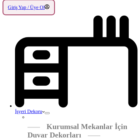
Giriş Yap / Üye Ol
İşyeri Dekoru
Kurumsal Mekanlar İçin
Duvar Dekorları