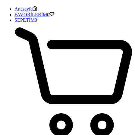
Anasayfa
FAVORİLERİM
0
SEPETİM
0