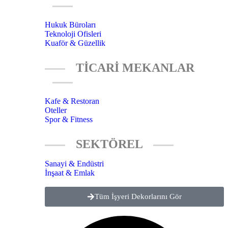
Hukuk Büroları
Teknoloji Ofisleri
Kuaför & Güzellik
TİCARİ MEKANLAR
Kafe & Restoran
Oteller
Spor & Fitness
SEKTÖREL
Sanayi & Endüstri
İnşaat & Emlak
Tüm İşyeri Dekorlarını Gör