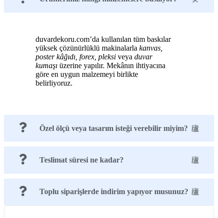
duvardekoru.com’da kullanılan tüm baskılar
yüksek çözünürlüklü makinalarla
kanvas,
poster kâğıdı, forex, pleksi
veya
duvar
kumaşı
üzerine yapılır. Mekânın ihtiyacına
göre en uygun malzemeyi birlikte
belirliyoruz.
Özel ölçü veya tasarım isteği verebilir miyim?
Teslimat süresi ne kadar?
Toplu siparişlerde indirim yapıyor musunuz?