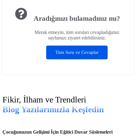
Aradığınızı bulamadınız mı?
Merak etmeyin, tüm soruları cevapladığımız
sayfamızı ziyaret edebilirsiniz.
Tüm Soru ve Cevaplar
Fikir, İlham ve Trendleri
Blog Yazılarımızla Keşfedin
Bebek & Çocuk Odası
Çocuğunuzun Gelişimi İçin Eğitici Duvar Süslemeleri