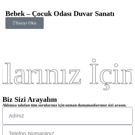
Bebek – Çocuk Odası Duvar Sanatı
Yazıyı Oku
rınız İçin
Biz Sizi Arayalım
Aklınıza takılan tüm sorularınız için uzman danışmanlarımız sizi arasın.