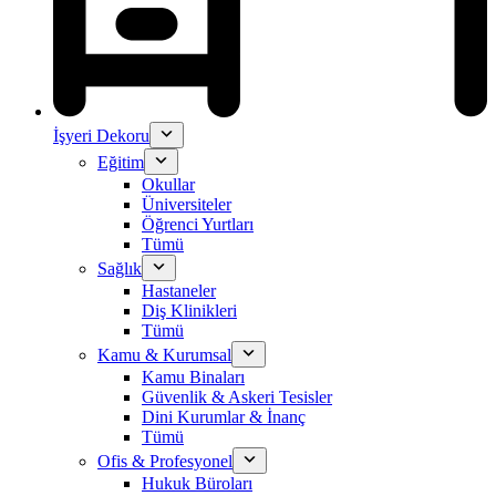
İşyeri Dekoru
Eğitim
Okullar
Üniversiteler
Öğrenci Yurtları
Tümü
Sağlık
Hastaneler
Diş Klinikleri
Tümü
Kamu & Kurumsal
Kamu Binaları
Güvenlik & Askeri Tesisler
Dini Kurumlar & İnanç
Tümü
Ofis & Profesyonel
Hukuk Büroları