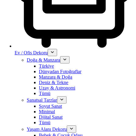
Ev / Ofis Dekoru
Doğa & Manzara
Türkiye
Dünyadan Fotoğraflar
Manzara & Doğa
Deniz & Tekne
Uzay & Astronomi
Tümü
Sanatsal Tarzlar
Soyut Sanat
Minimal
Dijital Sanat
Tümü
Yaşam Alanı Dekoru
Bebek & Çocuk Odası