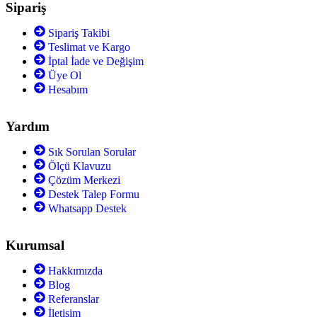
Sipariş
Sipariş Takibi
Teslimat ve Kargo
İptal İade ve Değişim
Üye Ol
Hesabım
Yardım
Sık Sorulan Sorular
Ölçü Klavuzu
Çözüm Merkezi
Destek Talep Formu
Whatsapp Destek
Kurumsal
Hakkımızda
Blog
Referanslar
İletişim