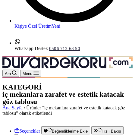
Kişiye Özel Üretim
Yeni
Whatsapp Destek
0506 713 68 50
Ara
Menu
KATEGORİ
iç mekanlara zarafet ve estetik katacak
göz tablosu
Ana Sayfa
/ Ürünler “iç mekanlara zarafet ve estetik katacak göz
tablosu” olarak etiketlendi
Seçenekler
Beğendiklerime Ekle
Hızlı Bakış