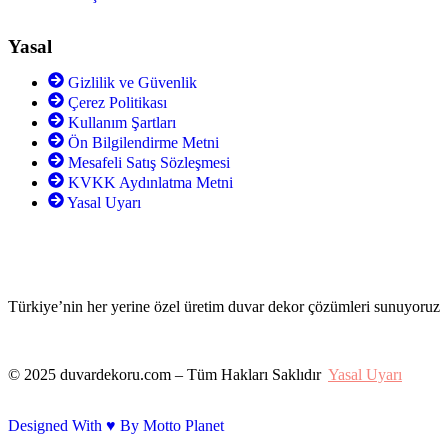
Yasal
Gizlilik ve Güvenlik
Çerez Politikası
Kullanım Şartları
Ön Bilgilendirme Metni
Mesafeli Satış Sözleşmesi
KVKK Aydınlatma Metni
Yasal Uyarı
Türkiye’nin her yerine özel üretim duvar dekor çözümleri sunuyoruz
© 2025 duvardekoru.com – Tüm Hakları Saklıdır
Yasal Uyarı
Designed With ♥️ By Motto Planet