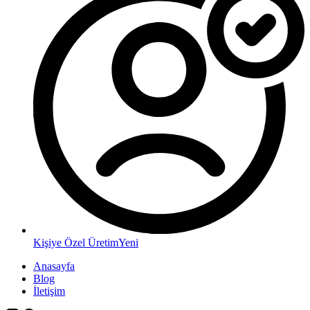
Kişiye Özel Üretim
Yeni
Anasayfa
Blog
İletişim