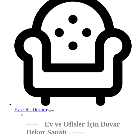
Ev / Ofis Dekoru
Ev ve Ofisler İçin Duvar
Dekor Sanatı