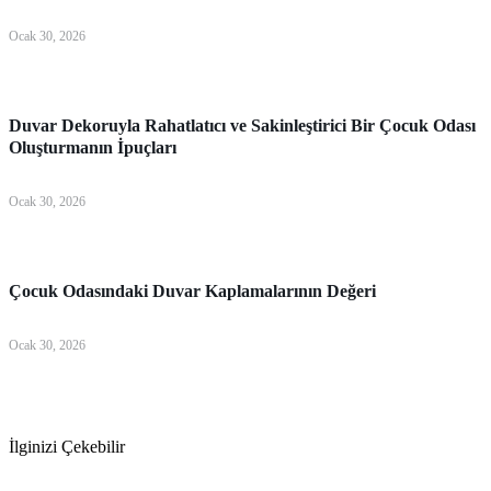
Ocak 30, 2026
Bebek & Çocuk Odası
Duvar Dekoruyla Rahatlatıcı ve Sakinleştirici Bir Çocuk Odası
Oluşturmanın İpuçları
Ocak 30, 2026
Bebek & Çocuk Odası
Çocuk Odasındaki Duvar Kaplamalarının Değeri
Ocak 30, 2026
İlginizi Çekebilir