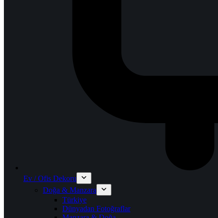
Ev / Ofis Dekoru
Doğa & Manzara
Türkiye
Dünyadan Fotoğraflar
Manzara & Doğa