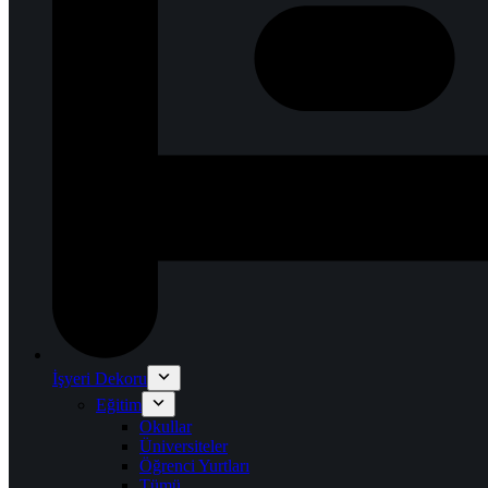
İşyeri Dekoru
Eğitim
Okullar
Üniversiteler
Öğrenci Yurtları
Tümü