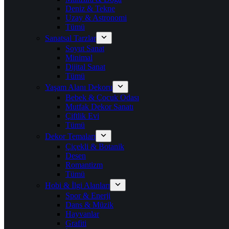
Deniz & Tekne
Uzay & Astronomi
Tümü
Sanatsal Tarzlar
Soyut Sanat
Minimal
Dijital Sanat
Tümü
Yaşam Alanı Dekoru
Bebek & Çocuk Odası
Mutfak Dekor Sanatı
Çiftlik Evi
Tümü
Dekor Temaları
Çiçekli & Botanik
Desen
Romantizm
Tümü
Hobi & İlgi Alanları
Spor & Enerji
Dans & Müzik
Hayvanlar
Grafiti