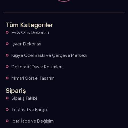
Tüm Kategoriler
Ev & Ofis Dekorları
İşyeri Dekorları
Kişiye Özel Baskı ve Çerçeve Merkezi
Dekoratif Duvar Resimleri
Mimari Görsel Tasarım
Sipariş
Sipariş Takibi
Teslimat ve Kargo
İptal İade ve Değişim