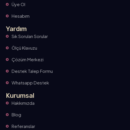
Üye Ol
Hesabım
Yardım
Sık Sorulan Sorular
Ölçü Klavuzu
Çözüm Merkezi
Destek Talep Formu
Whatsapp Destek
Kurumsal
Hakkımızda
Blog
Referanslar