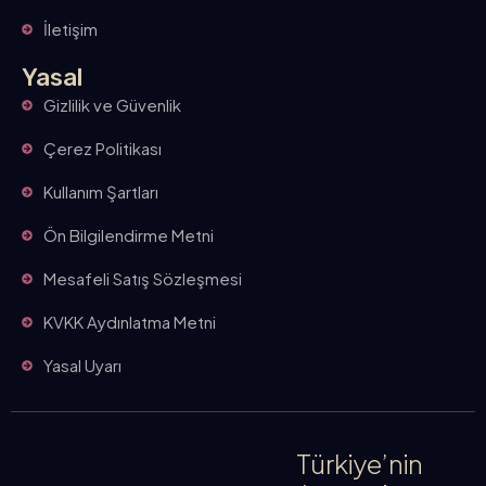
İletişim
Yasal
Gizlilik ve Güvenlik
Çerez Politikası
Kullanım Şartları
Ön Bilgilendirme Metni
Mesafeli Satış Sözleşmesi
KVKK Aydınlatma Metni
Yasal Uyarı
Türkiye’nin