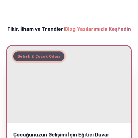
Fikir, İlham ve Trendleri
Blog Yazılarımızla Keşfedin
Bebek & Çocuk Odası
Çocuğunuzun Gelişimi İçin Eğitici Duvar