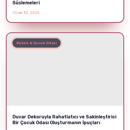
Süslemeleri
Ocak 30, 2026
Bebek & Çocuk Odası
Duvar Dekoruyla Rahatlatıcı ve Sakinleştirici
Bir Çocuk Odası Oluşturmanın İpuçları