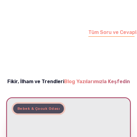
soruları cevapladığımız
sayfamızı ziyaret
edebilirsiniz.
Tüm Soru ve Cevapl
Fikir, İlham ve Trendleri
Blog Yazılarımızla Keşfedin
Bebek & Çocuk Odası