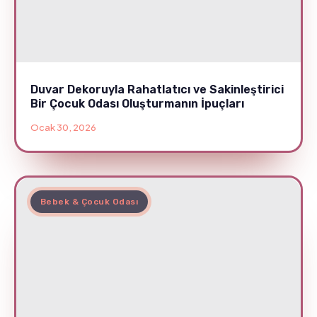
Duvar Dekoruyla Rahatlatıcı ve Sakinleştirici
Bir Çocuk Odası Oluşturmanın İpuçları
Ocak 30, 2026
Bebek & Çocuk Odası