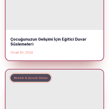
Çocuğunuzun Gelişimi İçin Eğitici Duvar
Süslemeleri
Ocak 30, 2026
Bebek & Çocuk Odası