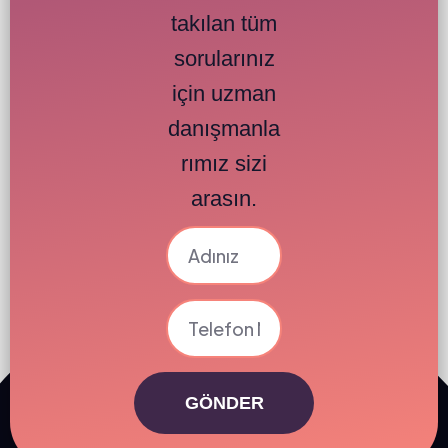
takılan tüm
sorularınız
için uzman
danışmanla
rımız sizi
arasın.
GÖNDER