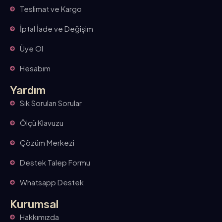
Teslimat ve Kargo
İptal İade ve Değişim
Üye Ol
Hesabım
Yardım
Sık Sorulan Sorular
Ölçü Klavuzu
Çözüm Merkezi
Destek Talep Formu
Whatsapp Destek
Kurumsal
Hakkımızda