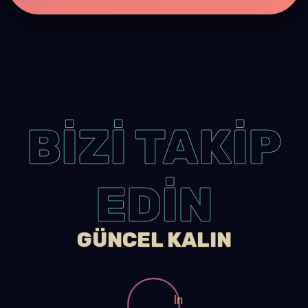
BİZİ TAKİP
EDİN
GÜNCEL KALIN
In