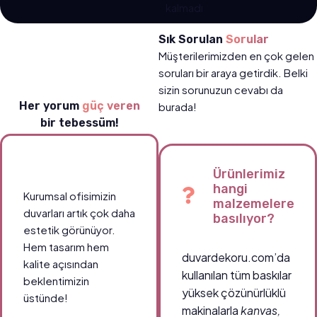
kalmadı
Sık Sorulan
Sorular
Müşterilerimizden en çok gelen
soruları bir araya getirdik. Belki
sizin sorunuzun cevabı da
Her yorum
güç veren
burada!
bir tebessüm!
Ürünlerimiz
hangi
Kurumsal ofisimizin
malzemelere
duvarları artık çok daha
basılıyor?
estetik görünüyor.
Hem tasarım hem
duvardekoru.com’da
kalite açısından
kullanılan tüm baskılar
beklentimizin
yüksek çözünürlüklü
üstünde!
makinalarla
kanvas,