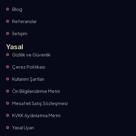
Blog
Referanslar
İletişim
Yasal
Gizlilik ve Güvenlik
Çerez Politikası
Kullanım Şartları
Ön Bilgilendirme Metni
Mesafeli Satış Sözleşmesi
KVKK Aydınlatma Metni
Yasal Uyarı