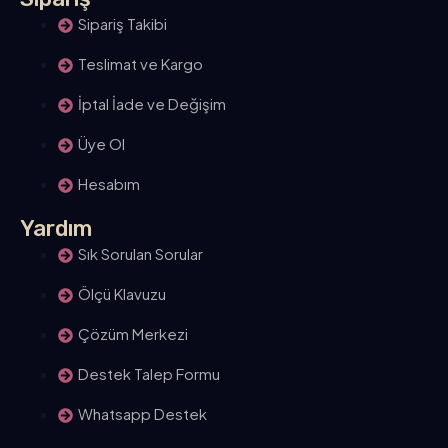
Sipariş Takibi
Teslimat ve Kargo
İptal İade ve Değişim
Üye Ol
Hesabım
Yardım
Sık Sorulan Sorular
Ölçü Klavuzu
Çözüm Merkezi
Destek Talep Formu
Whatsapp Destek