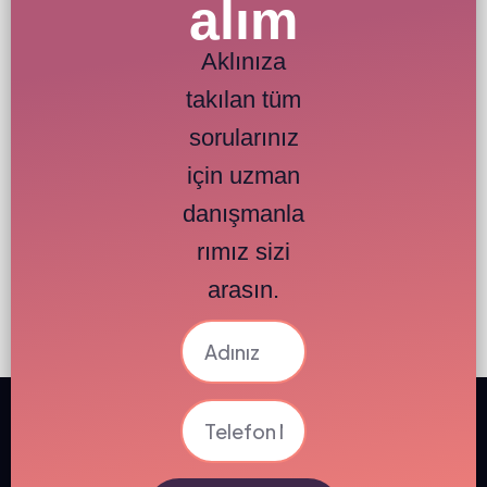
alım
Aklınıza
takılan tüm
sorularınız
için uzman
danışmanla
rımız sizi
arasın.