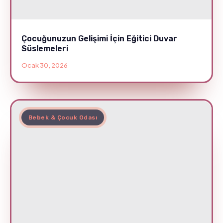
Çocuğunuzun Gelişimi İçin Eğitici Duvar
Süslemeleri
Ocak 30, 2026
Bebek & Çocuk Odası