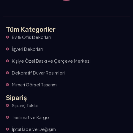
Tüm Kategoriler
Ev & Ofis Dekorları
İşyeri Dekorları
Kişiye Özel Baskı ve Çerçeve Merkezi
Dekoratif Duvar Resimleri
Mimari Görsel Tasarım
Sipariş
Sipariş Takibi
Teslimat ve Kargo
İptal İade ve Değişim