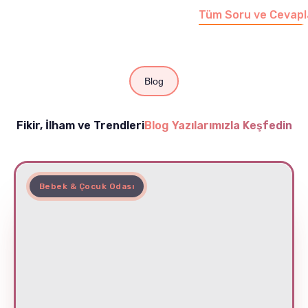
Tüm Soru ve Cevapl
Blog
Fikir, İlham ve Trendleri
Blog Yazılarımızla Keşfedin
Bebek & Çocuk Odası