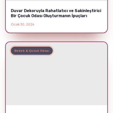
Duvar Dekoruyla Rahatlatıcı ve Sakinleştirici
Bir Çocuk Odası Oluşturmanın İpuçları
Ocak 30, 2026
Bebek & Çocuk Odası