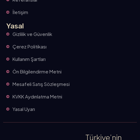
İletişim
Yasal
Gizlilik ve Güvenlik
Çerez Politikası
Kullanım Şartları
Ön Bilgilendirme Metni
Mesafeli Satış Sözleşmesi
KVKK Aydınlatma Metni
Yasal Uyarı
Türkiye’nin