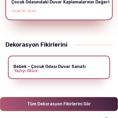
Çocuk Odasındaki Duvar Kaplamalarının Değeri
Ocak 30, 2026
Dekorasyon Fikirlerini
Bebek – Çocuk Odası Duvar Sanatı
Yazıyı Oku
Tüm Dekorasyon Fikirlerini Gör