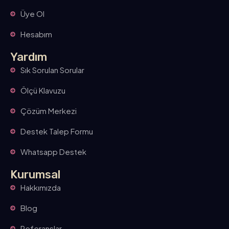
Üye Ol
Hesabım
Yardım
Sık Sorulan Sorular
Ölçü Klavuzu
Çözüm Merkezi
Destek Talep Formu
Whatsapp Destek
Kurumsal
Hakkımızda
Blog
Referanslar