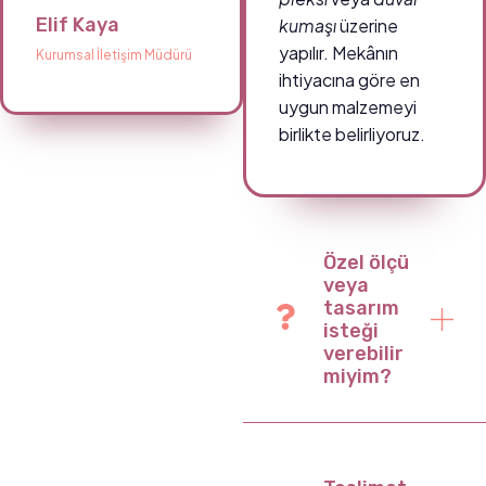
Elif Kaya
kumaşı
üzerine
yapılır. Mekânın
Kurumsal İletişim Müdürü
ihtiyacına göre en
uygun malzemeyi
birlikte belirliyoruz.
Özel ölçü
veya
tasarım
isteği
verebilir
miyim?