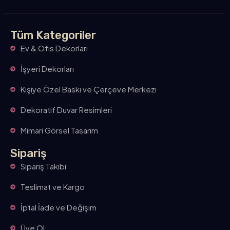
Tüm Kategoriler
Ev & Ofis Dekorları
İşyeri Dekorları
Kişiye Özel Baskı ve Çerçeve Merkezi
Dekoratif Duvar Resimleri
Mimari Görsel Tasarım
Sipariş
Sipariş Takibi
Teslimat ve Kargo
İptal İade ve Değişim
Üye Ol