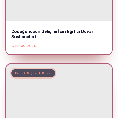
Çocuğunuzun Gelişimi İçin Eğitici Duvar
Süslemeleri
Ocak 30, 2026
Bebek & Çocuk Odası