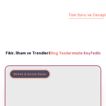
sayfamızı ziyaret
edebilirsiniz.
Tüm Soru ve Cevapl
Fikir, İlham ve Trendleri
Blog Yazılarımızla Keşfedin
Bebek & Çocuk Odası