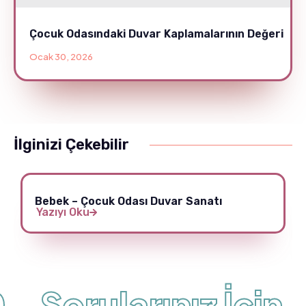
Çocuk Odasındaki Duvar Kaplamalarının Değeri
Ocak 30, 2026
İlginizi Çekebilir
Bebek – Çocuk Odası Duvar Sanatı
Yazıyı Oku
Sorularınız İçin