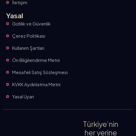
İletişim
Yasal
Gizlilik ve Güvenlik
Çerez Politikası
Kullanım Şartları
Ön Bilgilendirme Metni
Mesafeli Satış Sözleşmesi
KVKK Aydınlatma Metni
Yasal Uyarı
Türkiye’nin
her yerine