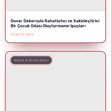
Duvar Dekoruyla Rahatlatıcı ve Sakinleştirici
Bir Çocuk Odası Oluşturmanın İpuçları
Ocak 30, 2026
Bebek & Çocuk Odası