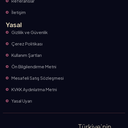
Referanslar
İletişim
Yasal
Gizlilik ve Güvenlik
Çerez Politikası
Kullanım Şartları
Ön Bilgilendirme Metni
Mesafeli Satış Sözleşmesi
KVKK Aydınlatma Metni
Yasal Uyarı
Türkiye’nin