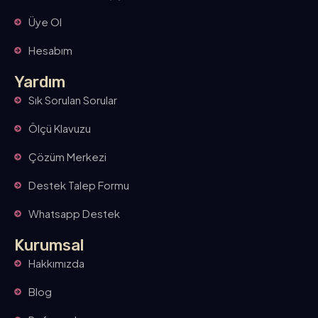
Üye Ol
Hesabım
Yardım
Sık Sorulan Sorular
Ölçü Klavuzu
Çözüm Merkezi
Destek Talep Formu
Whatsapp Destek
Kurumsal
Hakkımızda
Blog