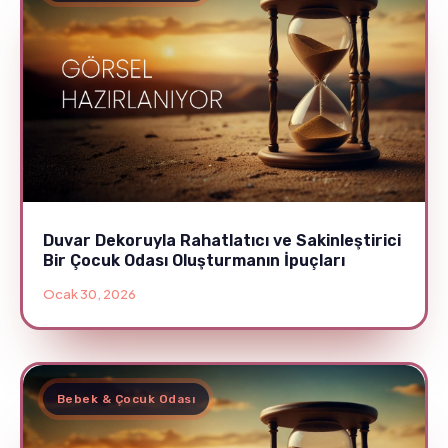
Duvar Dekoruyla Rahatlatıcı ve Sakinleştirici
Bir Çocuk Odası Oluşturmanın İpuçları
Ocak 30, 2026
Bebek & Çocuk Odası