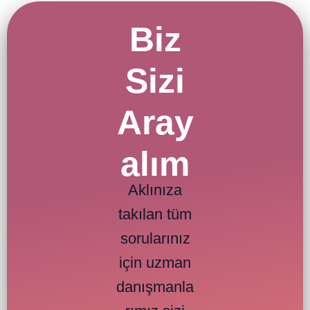
Biz
Sizi
Aray
alım
Aklınıza
takılan tüm
sorularınız
için uzman
danışmanla