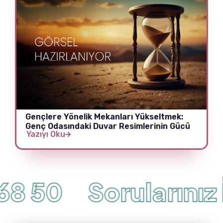
Gençlere Yönelik Mekanları Yükseltmek:
Genç Odasındaki Duvar Resimlerinin Gücü
Yazıyı Oku
8 50
Sorularınız İç