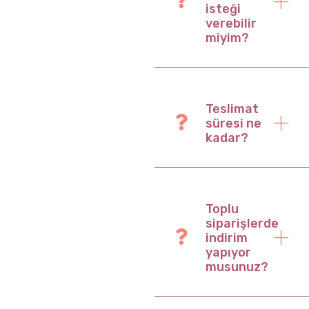
isteği
verebilir
miyim?
Teslimat
süresi ne
kadar?
Toplu
siparişlerde
indirim
yapıyor
musunuz?