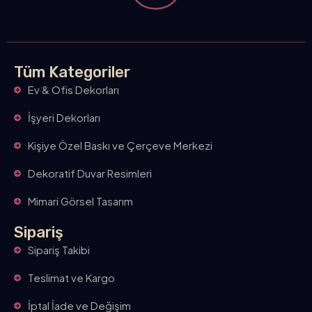
Tüm Kategoriler
Ev & Ofis Dekorları
İşyeri Dekorları
Kişiye Özel Baskı ve Çerçeve Merkezi
Dekoratif Duvar Resimleri
Mimari Görsel Tasarım
Sipariş
Sipariş Takibi
Teslimat ve Kargo
İptal İade ve Değişim