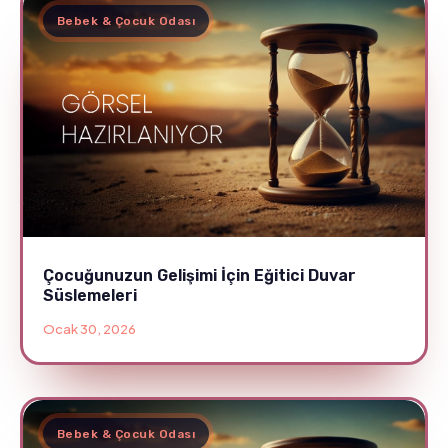
Bebek & Çocuk Odası
Çocuğunuzun Gelişimi İçin Eğitici Duvar
Süslemeleri
Ocak 30, 2026
Bebek & Çocuk Odası