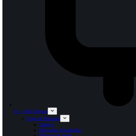
Ev / Ofis Dekoru
Doğa & Manzara
Türkiye
Dünyadan Fotoğraflar
Manzara & Doğa