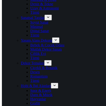
Deniz & Tekne
Uzay & Astronomi
Tümü
Sanatsal Tarzlar
Soyut Sanat
Minimal
Dijital Sanat
Tümü
Yaşam Alanı Dekoru
Bebek & Çocuk Odası
Mutfak Dekor Sanatı
Çiftlik Evi
Tümü
Dekor Temaları
Çiçekli & Botanik
Desen
Romantizm
Tümü
Hobi & İlgi Alanları
Spor & Enerji
Dans & Müzik
Hayvanlar
Grafiti