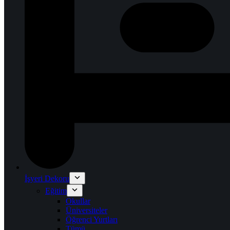
İşyeri Dekoru
Eğitim
Okullar
Üniversiteler
Öğrenci Yurtları
Tümü