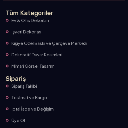
Tüm Kategoriler
Ev & Ofis Dekorları
İşyeri Dekorları
Kişiye Özel Baskı ve Çerçeve Merkezi
Dekoratif Duvar Resimleri
Mimari Görsel Tasarım
Sipariş
Sipariş Takibi
Teslimat ve Kargo
İptal İade ve Değişim
Üye Ol