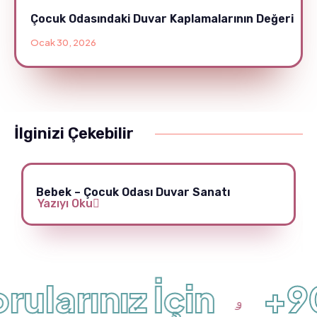
Çocuk Odasındaki Duvar Kaplamalarının Değeri
Ocak 30, 2026
İlginizi Çekebilir
Bebek – Çocuk Odası Duvar Sanatı
Yazıyı Oku
ularınız İçin
+90