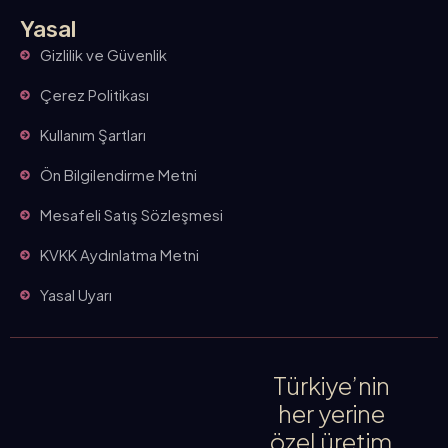
Yasal
Gizlilik ve Güvenlik
Çerez Politikası
Kullanım Şartları
Ön Bilgilendirme Metni
Mesafeli Satış Sözleşmesi
KVKK Aydınlatma Metni
Yasal Uyarı
Türkiye’nin
her yerine
özel üretim