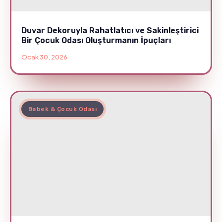
Duvar Dekoruyla Rahatlatıcı ve Sakinleştirici
Bir Çocuk Odası Oluşturmanın İpuçları
Ocak 30, 2026
Bebek & Çocuk Odası