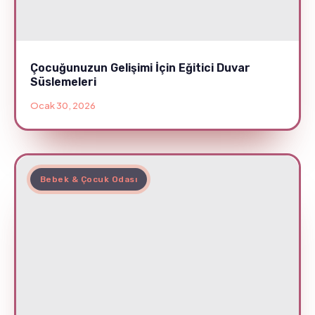
Çocuğunuzun Gelişimi İçin Eğitici Duvar
Süslemeleri
Ocak 30, 2026
Bebek & Çocuk Odası