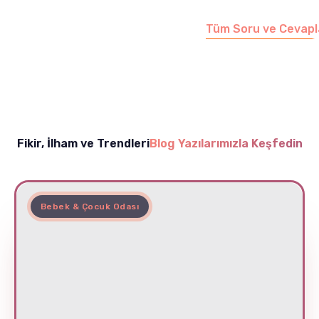
edebilirsiniz.
Tüm Soru ve Cevapl
Fikir, İlham ve Trendleri
Blog Yazılarımızla Keşfedin
Bebek & Çocuk Odası