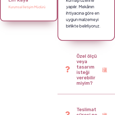
Elif Kaya
kumaşı
üzerine
yapılır. Mekânın
Kurumsal İletişim Müdürü
ihtiyacına göre en
uygun malzemeyi
birlikte belirliyoruz.
Özel ölçü
veya
tasarım
isteği
verebilir
miyim?
Teslimat