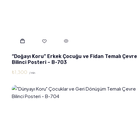
“Doğayı Koru” Erkek Çocuğu ve Fidan Temalı Çevre
Bilinci Posteri – B-703
₺
1,300
/ min