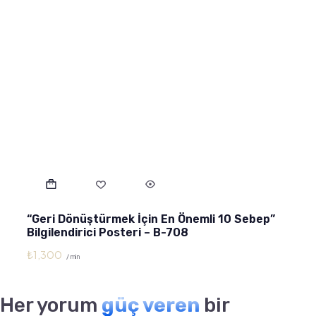
“Geri Dönüştürmek İçin En Önemli 10 Sebep”
Bilgilendirici Posteri – B-708
₺
1,300
/ min
Her yorum
güç veren
bir