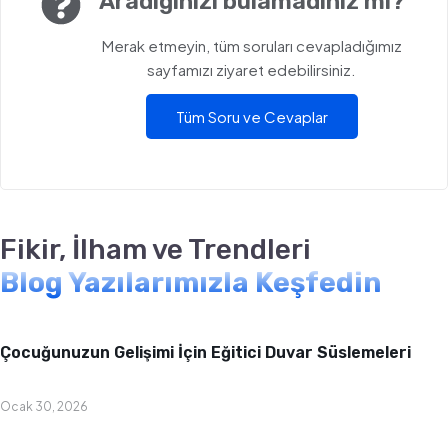
Aradığınızı bulamadınız mı?
Merak etmeyin, tüm soruları cevapladığımız
sayfamızı ziyaret edebilirsiniz.
Tüm Soru ve Cevaplar
Fikir, İlham ve Trendleri
Blog Yazılarımızla Keşfedin
Bebek & Çocuk Odası
Çocuğunuzun Gelişimi İçin Eğitici Duvar Süslemeleri
Ocak 30, 2026