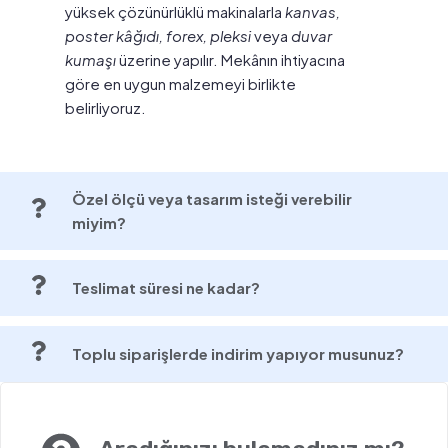
yüksek çözünürlüklü makinalarla
kanvas,
poster kâğıdı, forex, pleksi
veya
duvar
kumaşı
üzerine yapılır. Mekânın ihtiyacına
göre en uygun malzemeyi birlikte
belirliyoruz.
Özel ölçü veya tasarım isteği verebilir
miyim?
Teslimat süresi ne kadar?
Toplu siparişlerde indirim yapıyor musunuz?