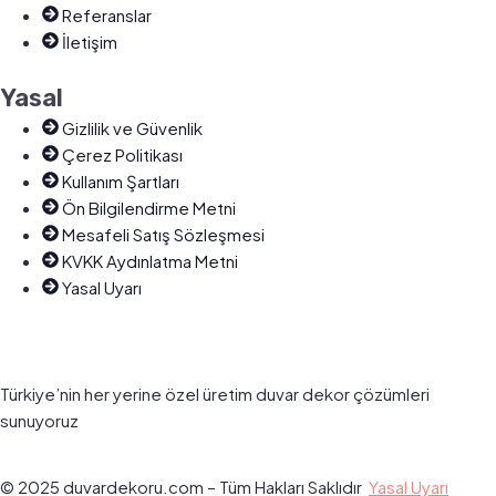
Referanslar
İletişim
Yasal
Gizlilik ve Güvenlik
Çerez Politikası
Kullanım Şartları
Ön Bilgilendirme Metni
Mesafeli Satış Sözleşmesi
KVKK Aydınlatma Metni
Yasal Uyarı
Türkiye’nin her yerine özel üretim duvar dekor çözümleri
sunuyoruz
© 2025 duvardekoru.com – Tüm Hakları Saklıdır
Yasal Uyarı