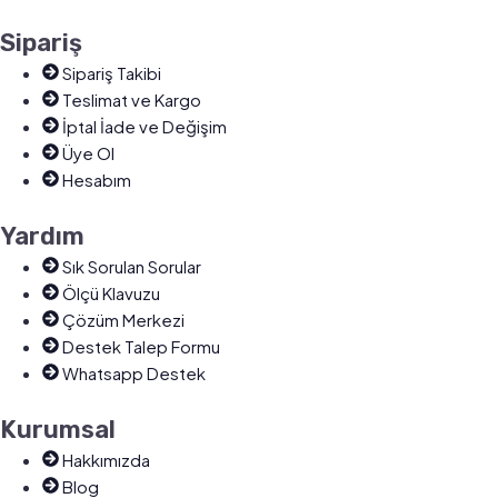
Sipariş
Sipariş Takibi
Teslimat ve Kargo
İptal İade ve Değişim
Üye Ol
Hesabım
Yardım
Sık Sorulan Sorular
Ölçü Klavuzu
Çözüm Merkezi
Destek Talep Formu
Whatsapp Destek
Kurumsal
Hakkımızda
Blog