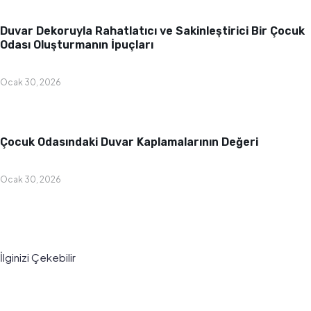
Bebek & Çocuk Odası
Duvar Dekoruyla Rahatlatıcı ve Sakinleştirici Bir Çocuk
Odası Oluşturmanın İpuçları
Ocak 30, 2026
Bebek & Çocuk Odası
Çocuk Odasındaki Duvar Kaplamalarının Değeri
Ocak 30, 2026
İlginizi Çekebilir