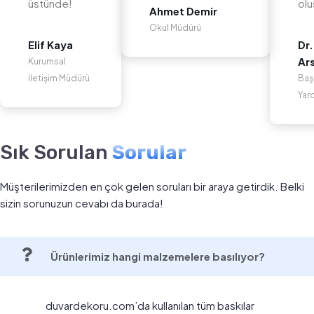
üstünde!
olu
Ahmet Demir
Okul Müdürü
Elif Kaya
Dr.
Ar
Kurumsal
İletişim Müdürü
Baş
Yar
Sık Sorulan
Sorular
Müşterilerimizden en çok gelen soruları bir araya getirdik. Belki
sizin sorunuzun cevabı da burada!
Ürünlerimiz hangi malzemelere basılıyor?
duvardekoru.com’da kullanılan tüm baskılar