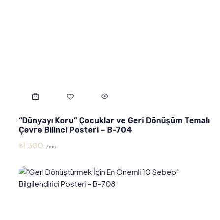
“Dünyayı Koru” Çocuklar ve Geri Dönüşüm Temalı
Çevre Bilinci Posteri – B-704
₺
1,300
/ min