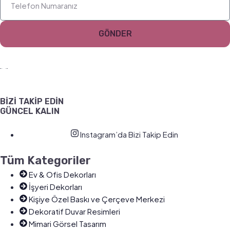
GÖNDER
BİZİ TAKİP EDİN
GÜNCEL KALIN
Instagram’da Bizi Takip Edin
Tüm Kategoriler
Ev & Ofis Dekorları
İşyeri Dekorları
Kişiye Özel Baskı ve Çerçeve Merkezi
Dekoratif Duvar Resimleri
Mimari Görsel Tasarım