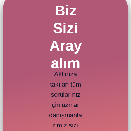
Biz
Sizi
Aray
alım
Aklınıza
takılan tüm
sorularınız
için uzman
danışmanla
rımız sizi