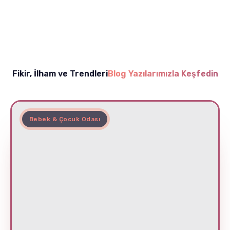
Fikir, İlham ve Trendleri
Blog Yazılarımızla Keşfedin
Bebek & Çocuk Odası