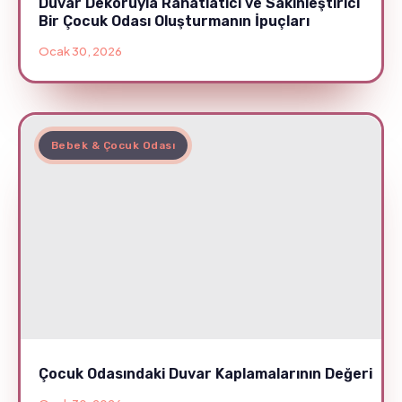
Duvar Dekoruyla Rahatlatıcı ve Sakinleştirici
Bir Çocuk Odası Oluşturmanın İpuçları
Ocak 30, 2026
Bebek & Çocuk Odası
Çocuk Odasındaki Duvar Kaplamalarının Değeri