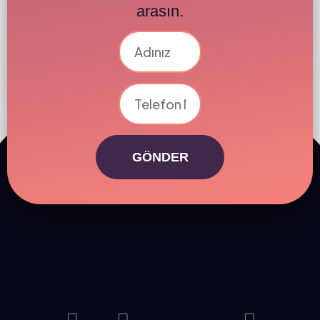
arasın.
GÖNDER