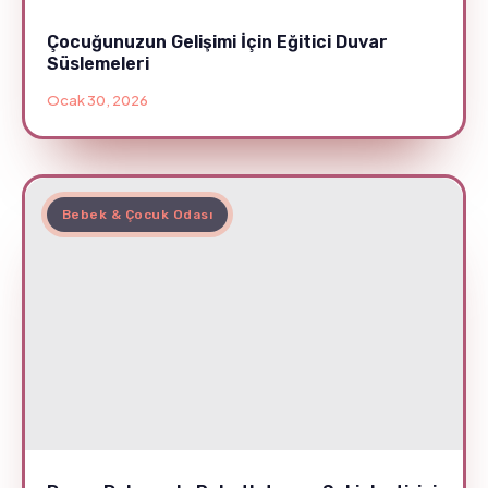
Çocuğunuzun Gelişimi İçin Eğitici Duvar
Süslemeleri
Ocak 30, 2026
Bebek & Çocuk Odası