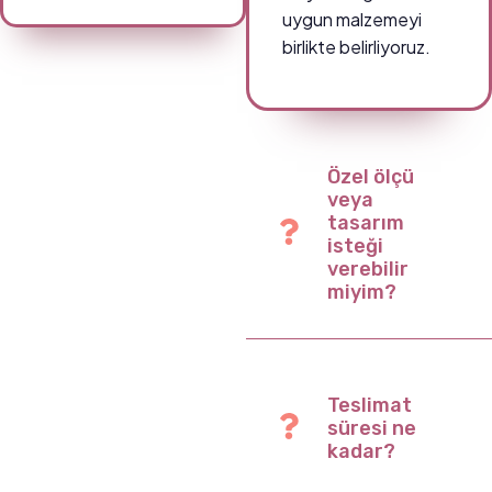
uygun malzemeyi
birlikte belirliyoruz.
Özel ölçü
veya
tasarım
isteği
verebilir
miyim?
Teslimat
süresi ne
kadar?