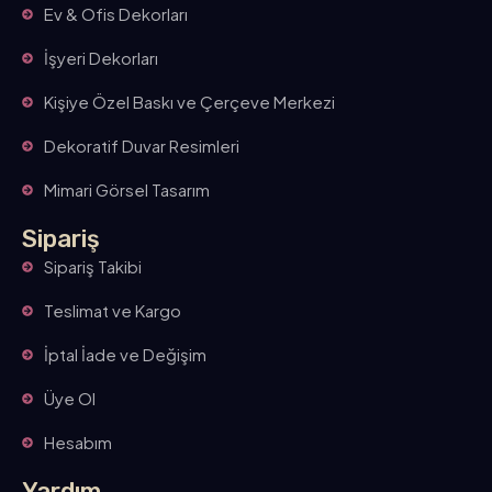
Ev & Ofis Dekorları
İşyeri Dekorları
Kişiye Özel Baskı ve Çerçeve Merkezi
Dekoratif Duvar Resimleri
Mimari Görsel Tasarım
Sipariş
Sipariş Takibi
Teslimat ve Kargo
İptal İade ve Değişim
Üye Ol
Hesabım
Yardım