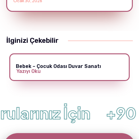
Ocak 30, 2026
İlginizi Çekebilir
Bebek – Çocuk Odası Duvar Sanatı
Yazıyı Oku
ularınız İçin
+90 (