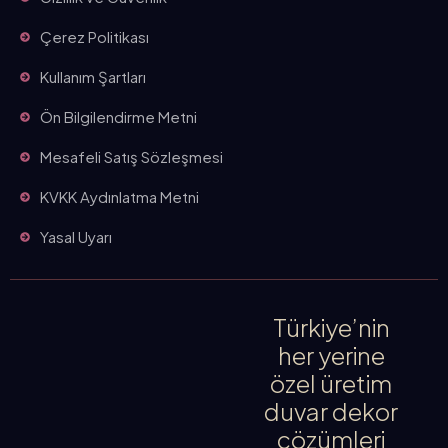
Çerez Politikası
Kullanım Şartları
Ön Bilgilendirme Metni
Mesafeli Satış Sözleşmesi
KVKK Aydınlatma Metni
Yasal Uyarı
Türkiye’nin
her yerine
özel üretim
duvar dekor
çözümleri