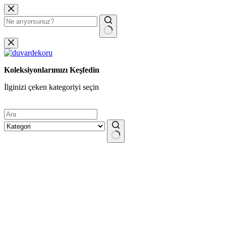
Skip to content
No results
Koleksiyonlarımızı Keşfedin
İlginizi çeken kategoriyi seçin
No results