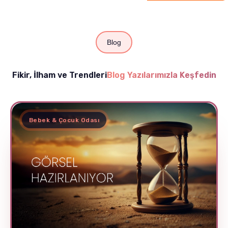
Blog
Fikir, İlham ve Trendleri
Blog Yazılarımızla Keşfedin
Bebek & Çocuk Odası