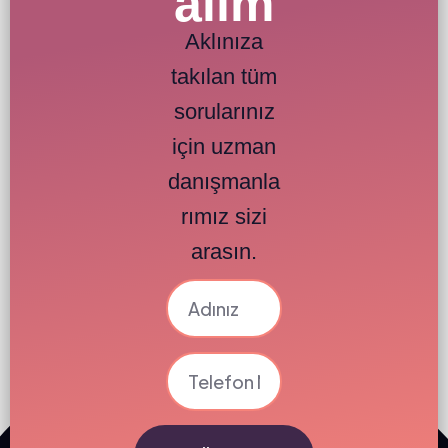
alım
Aklınıza
takılan tüm
sorularınız
için uzman
danışmanla
rımız sizi
arasın.