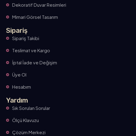
Dekoratif Duvar Resimleri
Mimari Görsel Tasarım
Sipariş
Sipariş Takibi
Teslimat ve Kargo
İptal İade ve Değişim
Üye Ol
Hesabım
Yardım
Sık Sorulan Sorular
Ölçü Klavuzu
Çözüm Merkezi