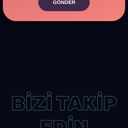
GÖNDER
BİZİ TAKİP
EDİN