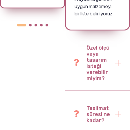
uygun malzemeyi
birlikte belirliyoruz.
Özel ölçü
veya
tasarım
isteği
verebilir
miyim?
Teslimat
süresi ne
kadar?