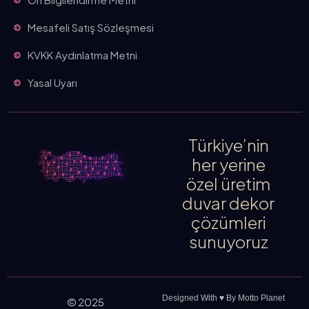
Mesafeli Satış Sözleşmesi
KVKK Aydınlatma Metni
Yasal Uyarı
Türkiye’nin
her yerine
özel üretim
duvar dekor
çözümleri
sunuyoruz
Designed With ♥️ By Motto Planet
© 2025