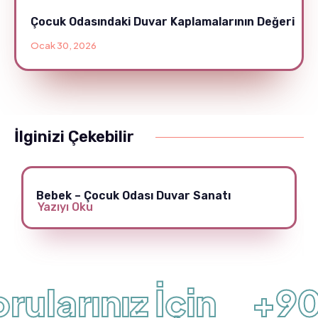
Çocuk Odasındaki Duvar Kaplamalarının Değeri
Ocak 30, 2026
İlginizi Çekebilir
Bebek – Çocuk Odası Duvar Sanatı
Yazıyı Oku
ularınız İçin
+90 