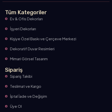
Tüm Kategoriler
Ev & Ofis Dekorları
İşyeri Dekorları
Kişiye Özel Baskı ve Çerçeve Merkezi
Dekoratif Duvar Resimleri
Mimari Görsel Tasarım
Sipariş
Sipariş Takibi
Teslimat ve Kargo
İptal İade ve Değişim
Üye Ol