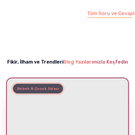
edebilirsiniz.
Tüm Soru ve Cevapl
Fikir, İlham ve Trendleri
Blog Yazılarımızla Keşfedin
Bebek & Çocuk Odası