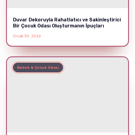
Duvar Dekoruyla Rahatlatıcı ve Sakinleştirici
Bir Çocuk Odası Oluşturmanın İpuçları
Ocak 30, 2026
Bebek & Çocuk Odası