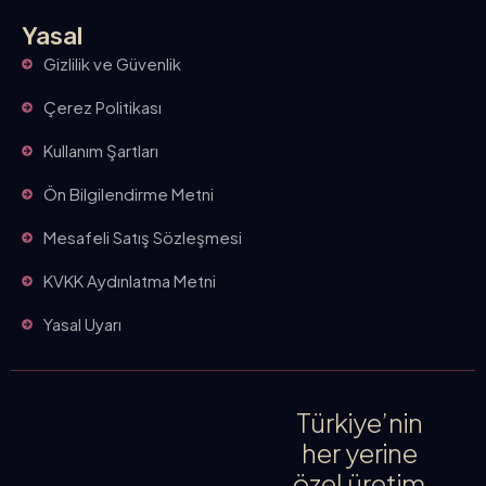
Yasal
Gizlilik ve Güvenlik
Çerez Politikası
Kullanım Şartları
Ön Bilgilendirme Metni
Mesafeli Satış Sözleşmesi
KVKK Aydınlatma Metni
Yasal Uyarı
Türkiye’nin
her yerine
özel üretim