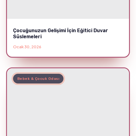
Çocuğunuzun Gelişimi İçin Eğitici Duvar
Süslemeleri
Ocak 30, 2026
Bebek & Çocuk Odası