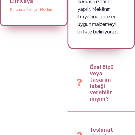
Elif Kaya
kumaşı
üzerine
yapılır. Mekânın
Kurumsal İletişim Müdürü
ihtiyacına göre en
uygun malzemeyi
birlikte belirliyoruz.
Özel ölçü
veya
tasarım
isteği
verebilir
miyim?
Teslimat