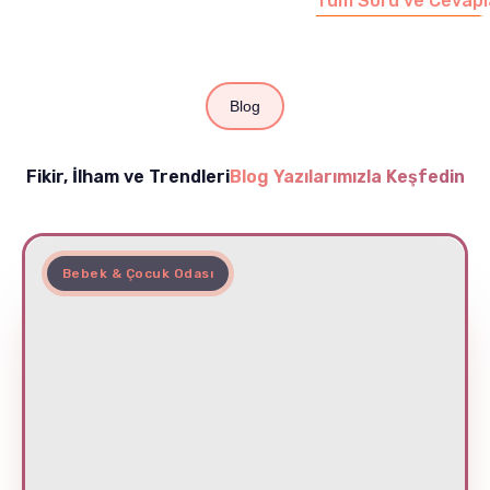
Tüm Soru ve Cevapl
Blog
Fikir, İlham ve Trendleri
Blog Yazılarımızla Keşfedin
Bebek & Çocuk Odası