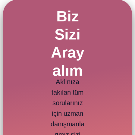
Biz
Sizi
Aray
alım
Aklınıza
takılan tüm
sorularınız
için uzman
danışmanla
rımız sizi