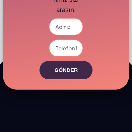
arasın.
GÖNDER