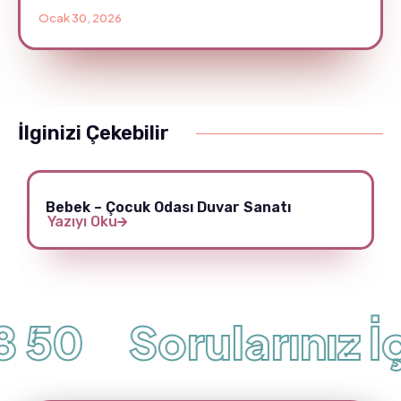
Ocak 30, 2026
İlginizi Çekebilir
Bebek – Çocuk Odası Duvar Sanatı
Yazıyı Oku
 50
Sorularınız İç