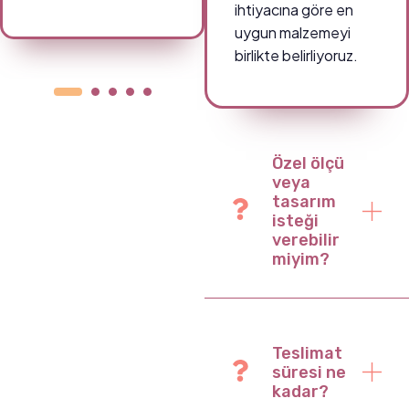
ihtiyacına göre en
uygun malzemeyi
birlikte belirliyoruz.
Özel ölçü
veya
tasarım
isteği
verebilir
miyim?
Teslimat
süresi ne
kadar?