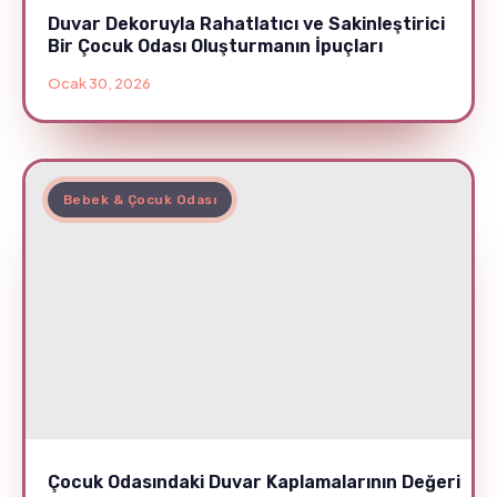
Duvar Dekoruyla Rahatlatıcı ve Sakinleştirici
Bir Çocuk Odası Oluşturmanın İpuçları
Ocak 30, 2026
Bebek & Çocuk Odası
Çocuk Odasındaki Duvar Kaplamalarının Değeri