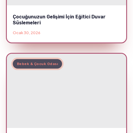
Çocuğunuzun Gelişimi İçin Eğitici Duvar
Süslemeleri
Ocak 30, 2026
Bebek & Çocuk Odası