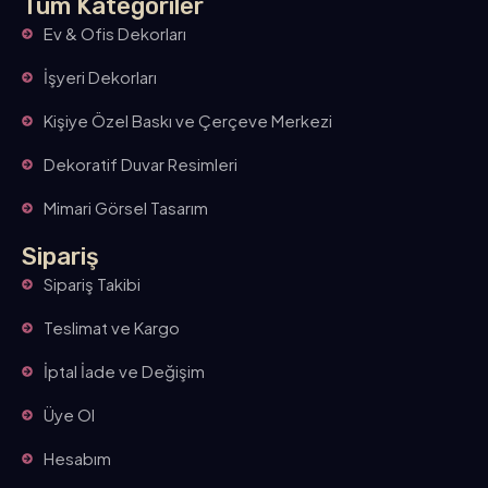
Tüm Kategoriler
Ev & Ofis Dekorları
İşyeri Dekorları
Kişiye Özel Baskı ve Çerçeve Merkezi
Dekoratif Duvar Resimleri
Mimari Görsel Tasarım
Sipariş
Sipariş Takibi
Teslimat ve Kargo
İptal İade ve Değişim
Üye Ol
Hesabım