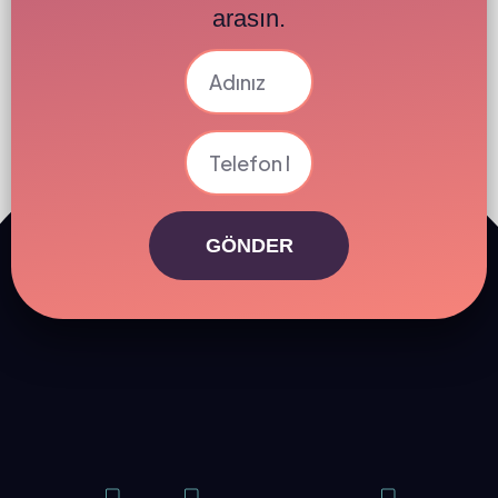
arasın.
GÖNDER