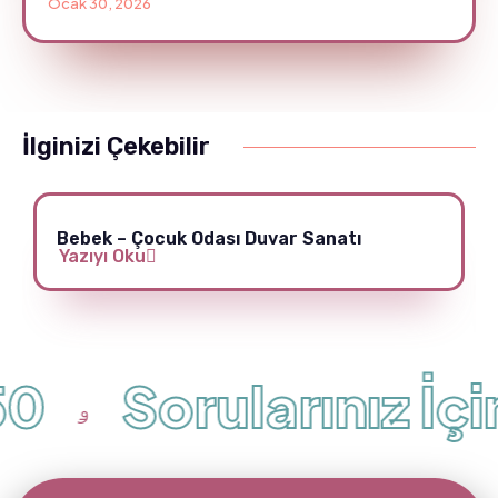
Ocak 30, 2026
İlginizi Çekebilir
Bebek – Çocuk Odası Duvar Sanatı
Yazıyı Oku
0
Sorularınız İçin