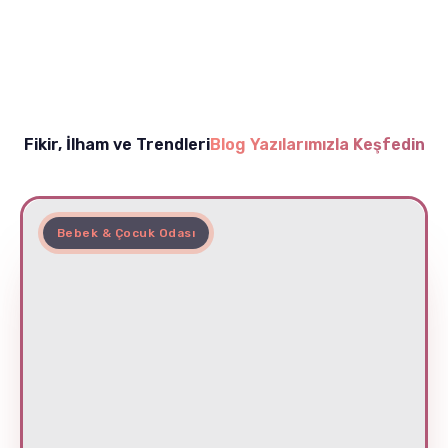
Fikir, İlham ve Trendleri
Blog Yazılarımızla Keşfedin
Bebek & Çocuk Odası