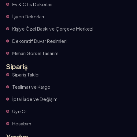
Ev & Ofis Dekorları
İşyeri Dekorları
Kişiye Özel Baskı ve Çerçeve Merkezi
Dekoratif Duvar Resimleri
Mimari Görsel Tasarım
Sipariş
Sipariş Takibi
Teslimat ve Kargo
İptal İade ve Değişim
Üye Ol
Hesabım