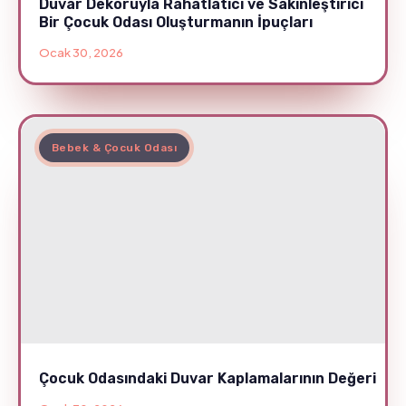
Duvar Dekoruyla Rahatlatıcı ve Sakinleştirici
Bir Çocuk Odası Oluşturmanın İpuçları
Ocak 30, 2026
Bebek & Çocuk Odası
Çocuk Odasındaki Duvar Kaplamalarının Değeri