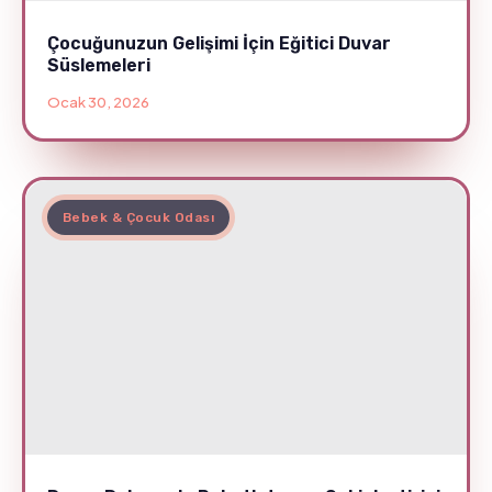
Çocuğunuzun Gelişimi İçin Eğitici Duvar
Süslemeleri
Ocak 30, 2026
Bebek & Çocuk Odası