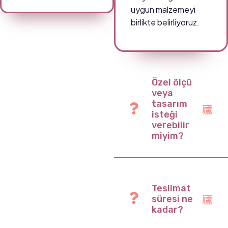
uygun malzemeyi
birlikte belirliyoruz.
Özel ölçü
veya
tasarım
isteği
verebilir
miyim?
Teslimat
süresi ne
kadar?