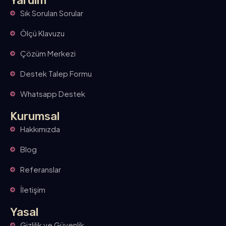
Yardım
Sık Sorulan Sorular
Ölçü Klavuzu
Çözüm Merkezi
Destek Talep Formu
Whatsapp Destek
Kurumsal
Hakkımızda
Blog
Referanslar
İletişim
Yasal
Gizlilik ve Güvenlik