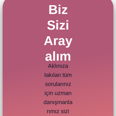
Biz
Sizi
Aray
alım
Aklınıza
takılan tüm
sorularınız
için uzman
danışmanla
rımız sizi