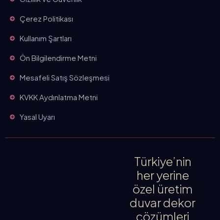
Çerez Politikası
Kullanım Şartları
Ön Bilgilendirme Metni
Mesafeli Satış Sözleşmesi
KVKK Aydınlatma Metni
Yasal Uyarı
Türkiye’nin
her yerine
özel üretim
duvar dekor
çözümleri