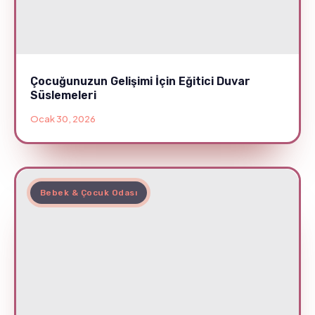
Çocuğunuzun Gelişimi İçin Eğitici Duvar
Süslemeleri
Ocak 30, 2026
Bebek & Çocuk Odası