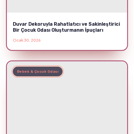
Duvar Dekoruyla Rahatlatıcı ve Sakinleştirici
Bir Çocuk Odası Oluşturmanın İpuçları
Ocak 30, 2026
Bebek & Çocuk Odası