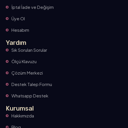
İptal İade ve Değişim
Üye Ol
Hesabım
Yardım
Sık Sorulan Sorular
Ölçü Klavuzu
Çözüm Merkezi
Destek Talep Formu
Whatsapp Destek
Kurumsal
Hakkımızda
Blog