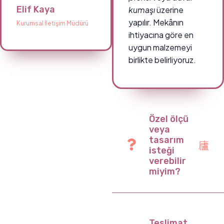
Elif Kaya
kumaşı
üzerine
yapılır. Mekânın
Kurumsal İletişim Müdürü
ihtiyacına göre en
uygun malzemeyi
birlikte belirliyoruz.
Özel ölçü
veya
tasarım
isteği
verebilir
miyim?
Teslimat