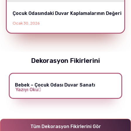
Çocuk Odasındaki Duvar Kaplamalarının Değeri
Ocak 30, 2026
Dekorasyon Fikirlerini
Bebek – Çocuk Odası Duvar Sanatı
Yazıyı Oku
Tüm Dekorasyon Fikirlerini Gör