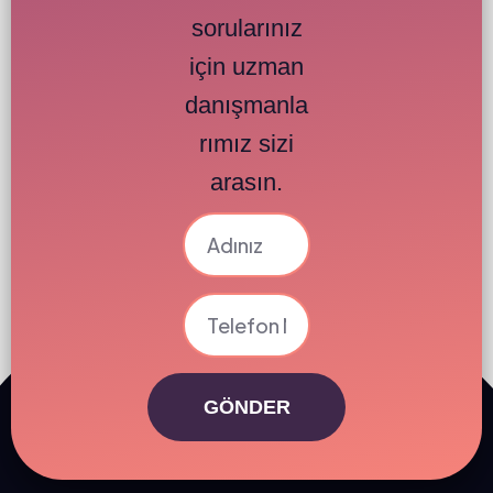
sorularınız
için uzman
danışmanla
rımız sizi
arasın.
GÖNDER