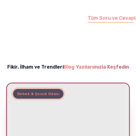
sayfamızı ziyaret
edebilirsiniz.
Tüm Soru ve Cevapl
Fikir, İlham ve Trendleri
Blog Yazılarımızla Keşfedin
Bebek & Çocuk Odası