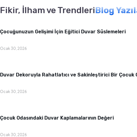
Fikir, İlham ve Trendleri
Blog Yazı
Bebek & Çocuk Odası
Çocuğunuzun Gelişimi İçin Eğitici Duvar Süslemeleri
Ocak 30, 2026
Bebek & Çocuk Odası
Duvar Dekoruyla Rahatlatıcı ve Sakinleştirici Bir Çocuk
Ocak 30, 2026
Bebek & Çocuk Odası
Çocuk Odasındaki Duvar Kaplamalarının Değeri
Ocak 30, 2026