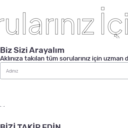
arınız İçin
Biz Sizi Arayalım
Aklınıza takılan tüm sorularınız için uzman 
BİZİ TAKİP EDİN