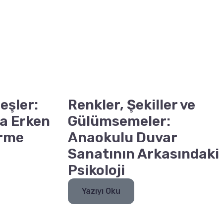
eşler:
Renkler, Şekiller ve
a Erken
Gülümsemeler:
irme
Anaokulu Duvar
Sanatının Arkasındaki
Psikoloji
Yazıyı Oku