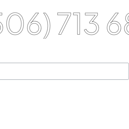
6) 713 68