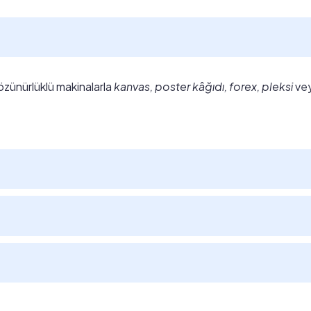
özünürlüklü makinalarla
kanvas, poster kâğıdı, forex, pleksi
ve