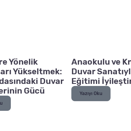
re Yönelik
Anaokulu ve Kr
arı Yükseltmek:
Duvar Sanatıyl
dasındaki Duvar
Eğitimi İyileşt
erinin Gücü
Yazıyı Oku
ku