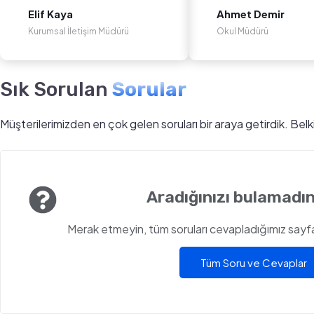
Elif Kaya
Ahmet Demir
Kurumsal İletişim Müdürü
Okul Müdürü
Sık Sorulan
Sorular
Müşterilerimizden en çok gelen soruları bir araya getirdik. Bel
Aradığınızı bulamadın
Merak etmeyin, tüm soruları cevapladığımız sayfam
Tüm Soru ve Cevaplar