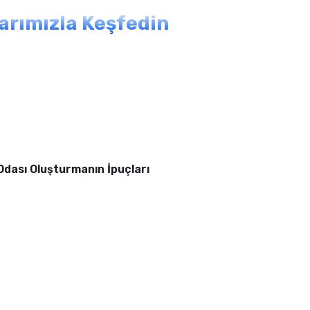
larımızla Keşfedin
 Odası Oluşturmanın İpuçları