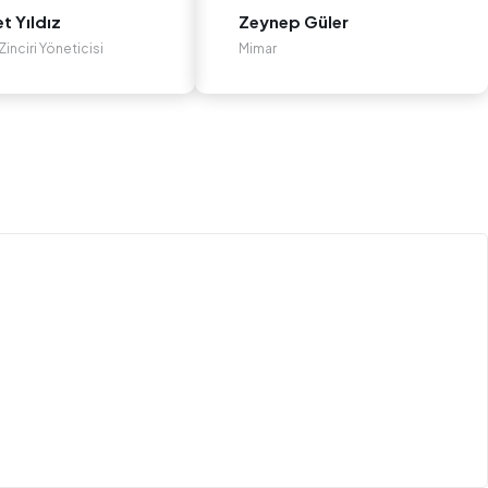
 Yıldız
Zeynep Güler
inciri Yöneticisi
Mimar