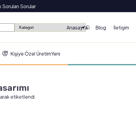
k Sorulan Sorular
Anasayfa
Blog
İletişim
Kişiye Özel Üretim
Yeni
tasarımı
olarak etiketlendi