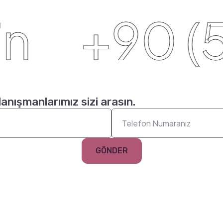
+90 (50
danışmanlarımız sizi arasın.
GÖNDER