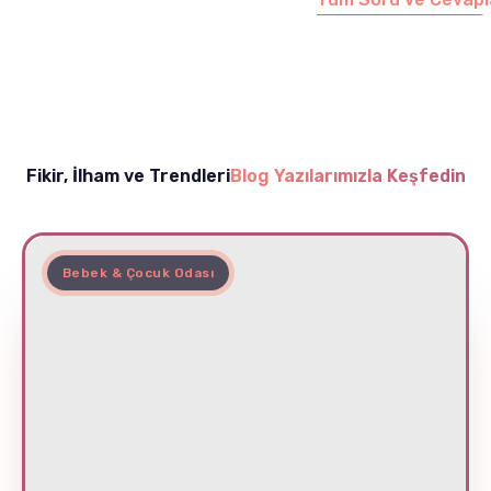
Fikir, İlham ve Trendleri
Blog Yazılarımızla Keşfedin
Bebek & Çocuk Odası