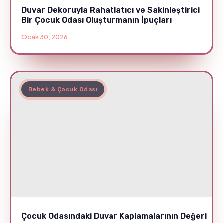
Duvar Dekoruyla Rahatlatıcı ve Sakinleştirici
Bir Çocuk Odası Oluşturmanın İpuçları
Ocak 30, 2026
Bebek & Çocuk Odası
Çocuk Odasındaki Duvar Kaplamalarının Değeri