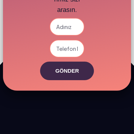
arasın.
GÖNDER