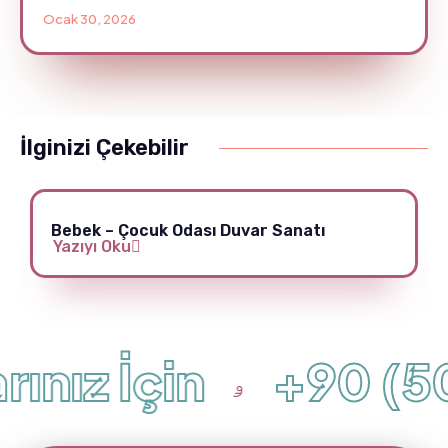
Ocak 30, 2026
İlginizi Çekebilir
Bebek – Çocuk Odası Duvar Sanatı
Yazıyı Oku
ınız İçin
+90 (50