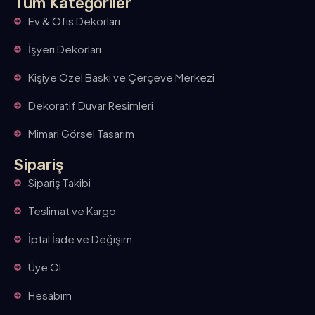
Tüm Kategoriler
Ev & Ofis Dekorları
İşyeri Dekorları
Kişiye Özel Baskı ve Çerçeve Merkezi
Dekoratif Duvar Resimleri
Mimari Görsel Tasarım
Sipariş
Sipariş Takibi
Teslimat ve Kargo
İptal İade ve Değişim
Üye Ol
Hesabım