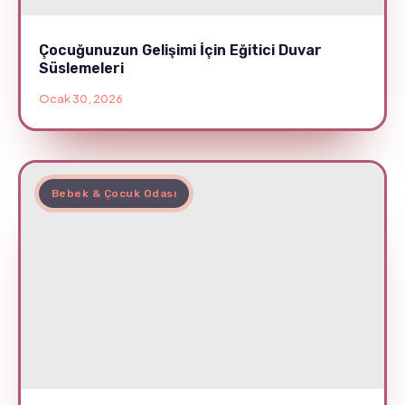
Çocuğunuzun Gelişimi İçin Eğitici Duvar
Süslemeleri
Ocak 30, 2026
Bebek & Çocuk Odası