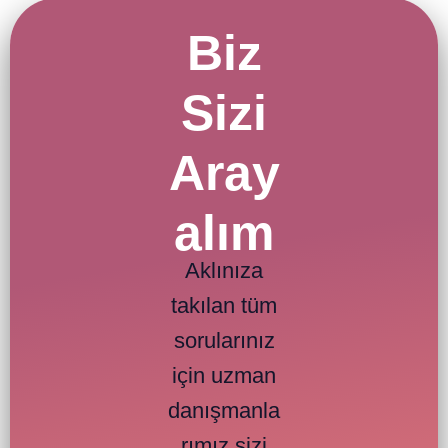
Biz
Sizi
Aray
alım
Aklınıza
takılan tüm
sorularınız
için uzman
danışmanla
rımız sizi