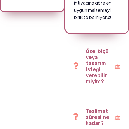
ihtiyacına göre en
uygun malzemeyi
birlikte belirliyoruz.
Özel ölçü
veya
tasarım
isteği
verebilir
miyim?
Teslimat
süresi ne
kadar?