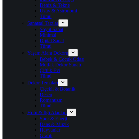
Deniz & Tekne
Uzay & Astronomi
Tümü
Sanatsal Tarzlar
Soyut Sanat
Minimal
Dijital Sanat
Tümü
Yaşam Alanı Dekoru
Bebek & Çocuk Odası
Mutfak Dekor Sanatı
Çiftlik Evi
Tümü
Dekor Temaları
Çiçekli & Botanik
Desen
Romantizm
Tümü
Hobi & İlgi Alanları
Spor & Enerji
Dans & Müzik
Hayvanlar
Grafiti