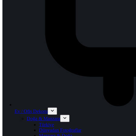
Ev / Ofis Dekoru
Doğa & Manzara
Türkiye
Dünyadan Fotoğraflar
Manzara & Doğa