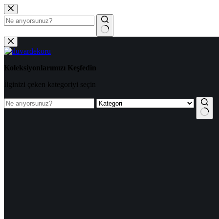
Koleksiyonlarımızı Keşfedin
İlginizi çeken kategoriyi seçin