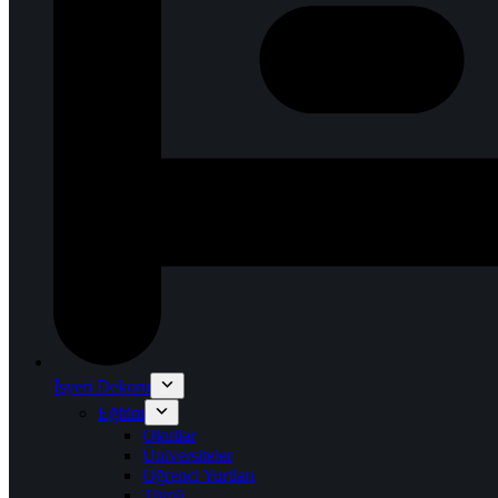
İşyeri Dekoru
Eğitim
Okullar
Üniversiteler
Öğrenci Yurtları
Tümü