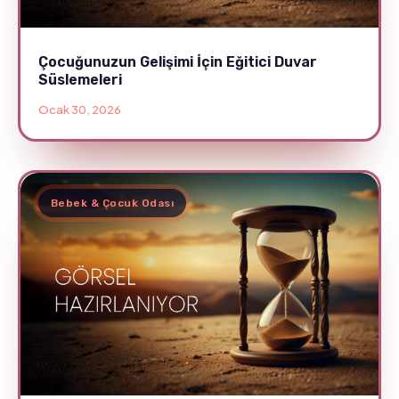
Çocuğunuzun Gelişimi İçin Eğitici Duvar
Süslemeleri
Ocak 30, 2026
Bebek & Çocuk Odası