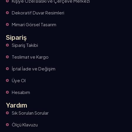
Kişiye Özel Baskı ve Çerçeve Merkezi
Dekoratif Duvar Resimleri
Mimari Görsel Tasarım
Sipariş
Sipariş Takibi
Teslimat ve Kargo
İptal İade ve Değişim
Üye Ol
Hesabım
Yardım
Sık Sorulan Sorular
Ölçü Klavuzu