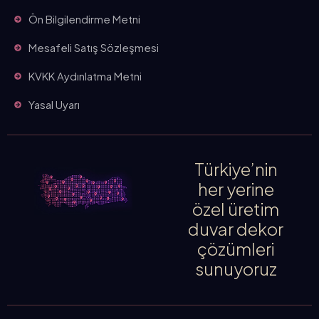
Ön Bilgilendirme Metni
Mesafeli Satış Sözleşmesi
KVKK Aydınlatma Metni
Yasal Uyarı
Türkiye’nin
her yerine
özel üretim
duvar dekor
çözümleri
sunuyoruz