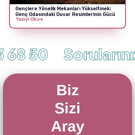
Gençlere Yönelik Mekanları Yükseltmek:
Genç Odasındaki Duvar Resimlerinin Gücü
Yazıyı Oku
68 50
Sorularınız 
Biz
Sizi
Aray