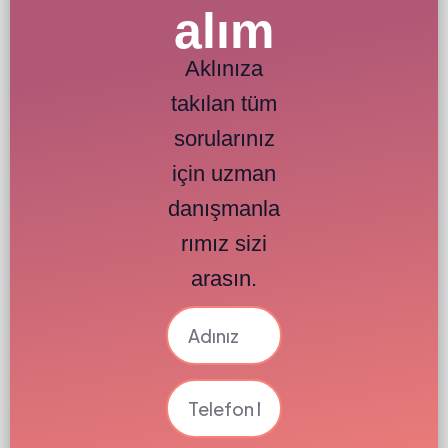
alım
Aklınıza
takılan tüm
sorularınız
için uzman
danışmanla
rımız sizi
arasın.