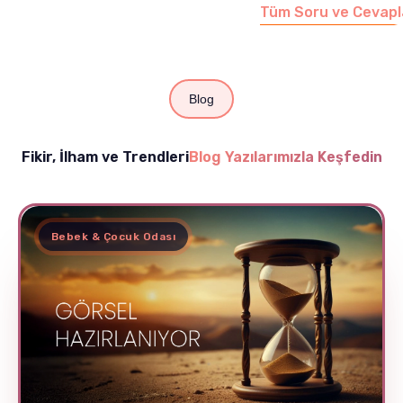
Tüm Soru ve Cevapl
Blog
Fikir, İlham ve Trendleri
Blog Yazılarımızla Keşfedin
Bebek & Çocuk Odası