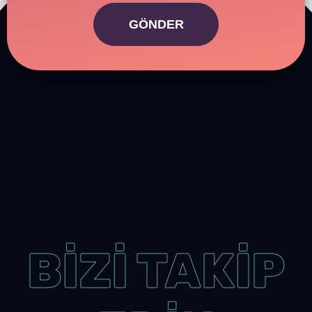
GÖNDER
BİZİ TAKİP