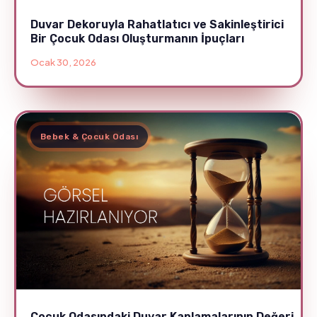
Duvar Dekoruyla Rahatlatıcı ve Sakinleştirici
Bir Çocuk Odası Oluşturmanın İpuçları
Ocak 30, 2026
Bebek & Çocuk Odası
Çocuk Odasındaki Duvar Kaplamalarının Değeri