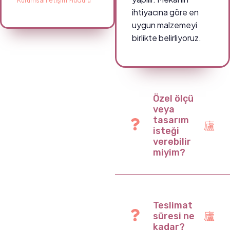
Kurumsal İletişim Müdürü
ihtiyacına göre en
uygun malzemeyi
birlikte belirliyoruz.
Özel ölçü
veya
tasarım
isteği
verebilir
miyim?
Teslimat
süresi ne
kadar?