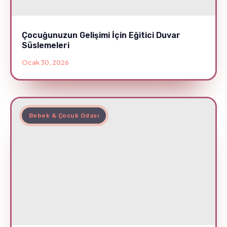
Çocuğunuzun Gelişimi İçin Eğitici Duvar
Süslemeleri
Ocak 30, 2026
Bebek & Çocuk Odası