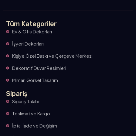
Tüm Kategoriler
Ev & Ofis Dekorları
İşyeri Dekorları
Kişiye Özel Baskı ve Çerçeve Merkezi
Dekoratif Duvar Resimleri
Mimari Görsel Tasarım
Sipariş
Sipariş Takibi
Teslimat ve Kargo
İptal İade ve Değişim