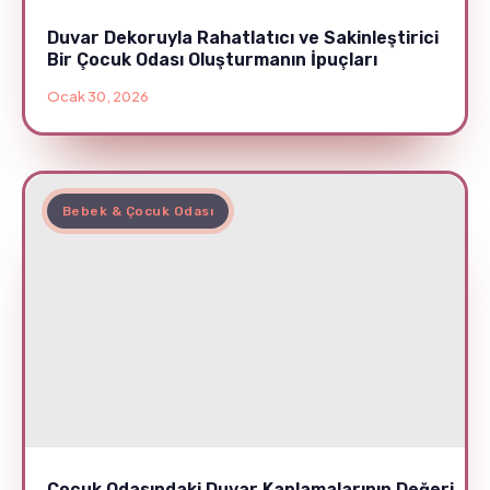
Duvar Dekoruyla Rahatlatıcı ve Sakinleştirici
Bir Çocuk Odası Oluşturmanın İpuçları
Ocak 30, 2026
Bebek & Çocuk Odası
Çocuk Odasındaki Duvar Kaplamalarının Değeri