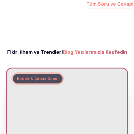
Tüm Soru ve Cevapl
Fikir, İlham ve Trendleri
Blog Yazılarımızla Keşfedin
Bebek & Çocuk Odası