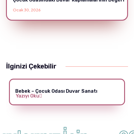
Ocak 30, 2026
İlginizi Çekebilir
Bebek – Çocuk Odası Duvar Sanatı
Yazıyı Oku