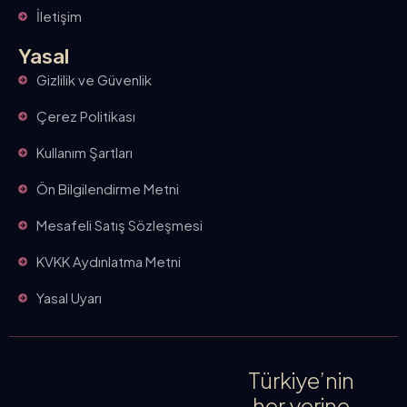
İletişim
Yasal
Gizlilik ve Güvenlik
Çerez Politikası
Kullanım Şartları
Ön Bilgilendirme Metni
Mesafeli Satış Sözleşmesi
KVKK Aydınlatma Metni
Yasal Uyarı
Türkiye’nin
her yerine