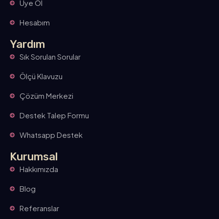
Üye Ol
Hesabım
Yardım
Sık Sorulan Sorular
Ölçü Klavuzu
Çözüm Merkezi
Destek Talep Formu
Whatsapp Destek
Kurumsal
Hakkımızda
Blog
Referanslar