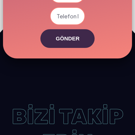
GÖNDER
BİZİ TAKİP