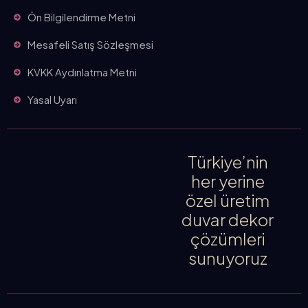
Ön Bilgilendirme Metni
Mesafeli Satış Sözleşmesi
KVKK Aydınlatma Metni
Yasal Uyarı
Türkiye’nin
her yerine
özel üretim
duvar dekor
çözümleri
sunuyoruz