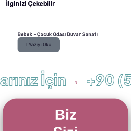
İlginizi Çekebilir
Bebek – Çocuk Odası Duvar Sanatı
Yazıyı Oku
rınız İçin
+90 (5
Biz