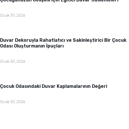
Ocak 30, 2026
Bebek & Çocuk Odası
Duvar Dekoruyla Rahatlatıcı ve Sakinleştirici Bir Çocuk
Odası Oluşturmanın İpuçları
Ocak 30, 2026
Bebek & Çocuk Odası
Çocuk Odasındaki Duvar Kaplamalarının Değeri
Ocak 30, 2026