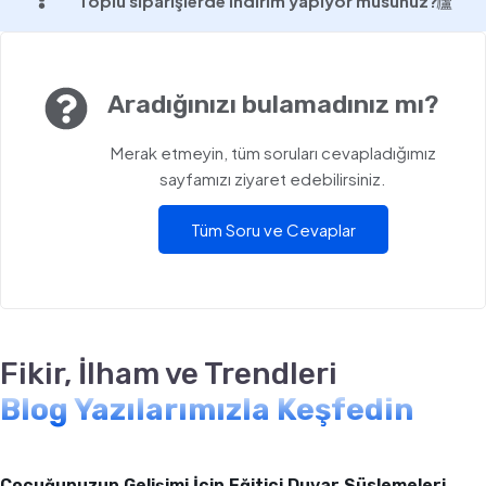
Toplu siparişlerde indirim yapıyor musunuz?
Aradığınızı bulamadınız mı?
Merak etmeyin, tüm soruları cevapladığımız
sayfamızı ziyaret edebilirsiniz.
Tüm Soru ve Cevaplar
Fikir, İlham ve Trendleri
Blog Yazılarımızla Keşfedin
Bebek & Çocuk Odası
Çocuğunuzun Gelişimi İçin Eğitici Duvar Süslemeleri