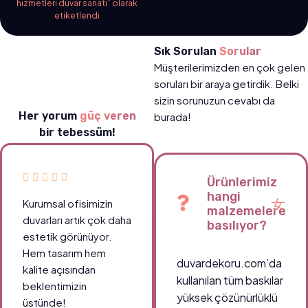
hizmetleri duvar sanatı” olarak
etiketlendi
Sık Sorulan
Sorular
Müşterilerimizden en çok gelen
soruları bir araya getirdik. Belki
sizin sorunuzun cevabı da
Her yorum
güç veren
burada!
bir tebessüm!
Ürünlerimiz
hangi
Kurumsal ofisimizin
malzemelere
duvarları artık çok daha
basılıyor?
estetik görünüyor.
Hem tasarım hem
duvardekoru.com’da
kalite açısından
kullanılan tüm baskılar
beklentimizin
yüksek çözünürlüklü
üstünde!