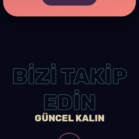
BİZİ TAKİP
EDİN
GÜNCEL KALIN