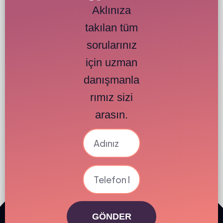
Aklınıza
takılan tüm
sorularınız
için uzman
danışmanla
rımız sizi
arasın.
GÖNDER