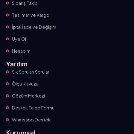
Sipariş Takibi
Teslimat ve Kargo
İptal İade ve Değişim
Üye Ol
Hesabım
Yardım
Sık Sorulan Sorular
Ölçü Klavuzu
Çözüm Merkezi
Destek Talep Formu
Whatsapp Destek
Kurumsal