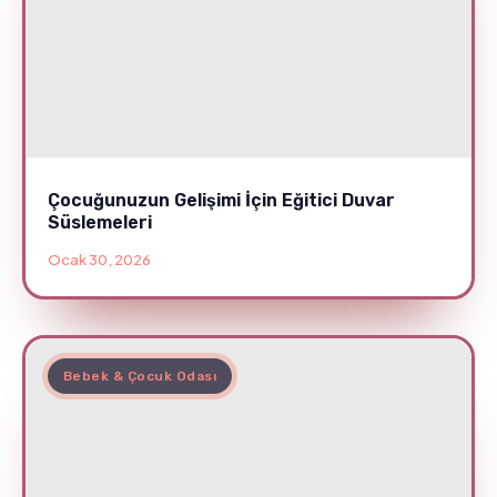
Çocuğunuzun Gelişimi İçin Eğitici Duvar
Süslemeleri
Ocak 30, 2026
Bebek & Çocuk Odası