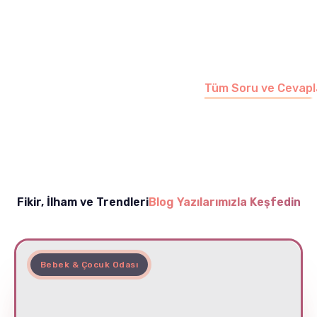
Merak etmeyin, tüm
soruları cevapladığımız
sayfamızı ziyaret
edebilirsiniz.
Tüm Soru ve Cevapl
Fikir, İlham ve Trendleri
Blog Yazılarımızla Keşfedin
Bebek & Çocuk Odası