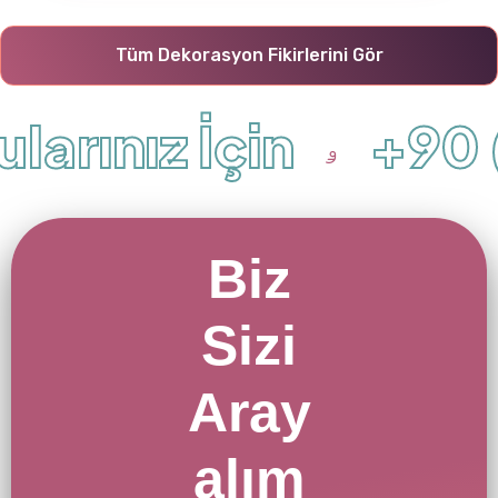
Tüm Dekorasyon Fikirlerini Gör
arınız İçin
+90 (
Biz
Sizi
Aray
alım