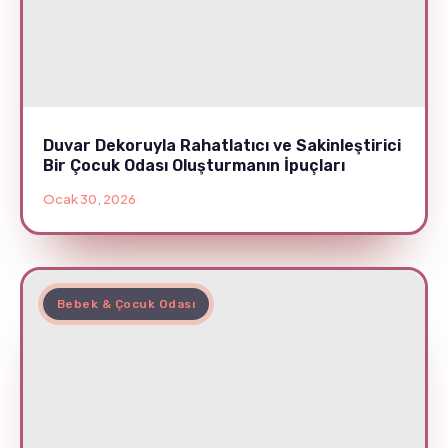
Duvar Dekoruyla Rahatlatıcı ve Sakinleştirici
Bir Çocuk Odası Oluşturmanın İpuçları
Ocak 30, 2026
Bebek & Çocuk Odası