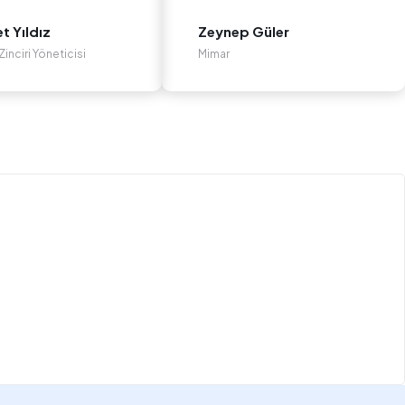
 Yıldız
Zeynep Güler
inciri Yöneticisi
Mimar