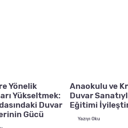
re Yönelik
Anaokulu ve Kr
arı Yükseltmek:
Duvar Sanatıyl
dasındaki Duvar
Eğitimi İyileşt
erinin Gücü
Yazıyı Oku