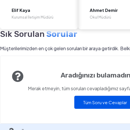
Elif Kaya
Ahmet Demir
Kurumsal İletişim Müdürü
Okul Müdürü
Sık Sorulan
Sorular
Müşterilerimizden en çok gelen soruları bir araya getirdik. Bel
Aradığınızı bulamadın
Merak etmeyin, tüm soruları cevapladığımız sayfam
Tüm Soru ve Cevaplar