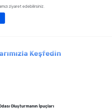
ızı ziyaret edebilirsiniz.
larımızla Keşfedin
 Odası Oluşturmanın İpuçları