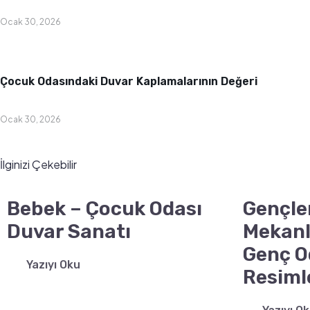
Ocak 30, 2026
Bebek & Çocuk Odası
Çocuk Odasındaki Duvar Kaplamalarının Değeri
Ocak 30, 2026
İlginizi Çekebilir
Bebek – Çocuk Odası
Gençle
Duvar Sanatı
Mekanl
Genç O
Yazıyı Oku
Resiml