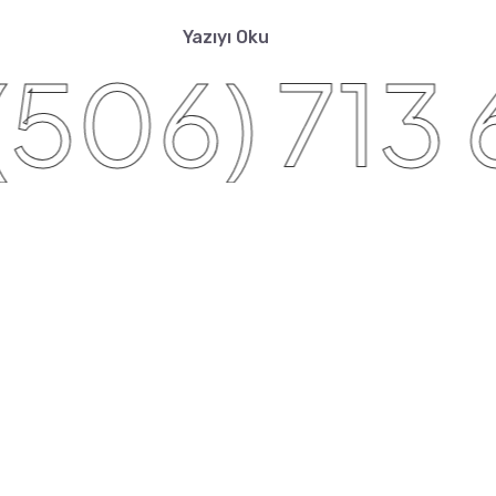
Yazıyı Oku
06) 713 6