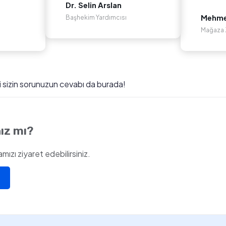
Dr. Selin Arslan
Mehmet
Başhekim Yardımcısı
Mağaza Z
ki sizin sorunuzun cevabı da burada!
ız mı?
ızı ziyaret edebilirsiniz.