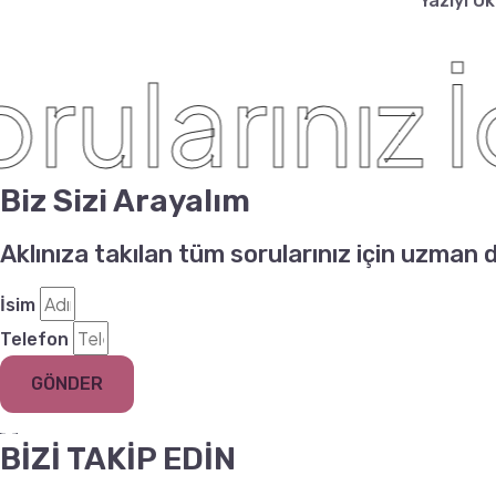
Yazıyı O
larınız İçi
Biz Sizi Arayalım
Aklınıza takılan tüm sorularınız için uzman 
İsim
Telefon
GÖNDER
BİZİ TAKİP EDİN