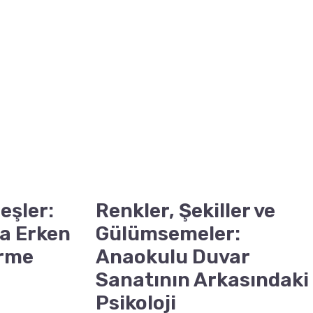
eşler:
Renkler, Şekiller ve
a Erken
Gülümsemeler:
irme
Anaokulu Duvar
Sanatının Arkasındaki
Psikoloji