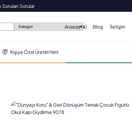
k Sorulan Sorular
Anasayfa
Blog
İletişim
Kişiye Özel Üretim
Yeni