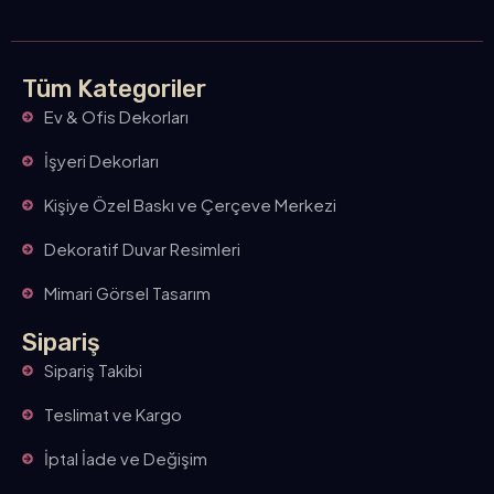
Tüm Kategoriler
Ev & Ofis Dekorları
İşyeri Dekorları
Kişiye Özel Baskı ve Çerçeve Merkezi
Dekoratif Duvar Resimleri
Mimari Görsel Tasarım
Sipariş
Sipariş Takibi
Teslimat ve Kargo
İptal İade ve Değişim