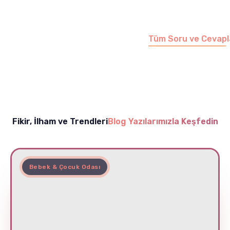
sayfamızı ziyaret
edebilirsiniz.
Tüm Soru ve Cevapl
Fikir, İlham ve Trendleri
Blog Yazılarımızla Keşfedin
Bebek & Çocuk Odası