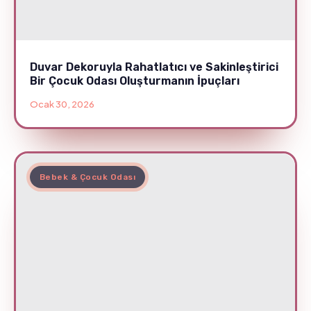
Duvar Dekoruyla Rahatlatıcı ve Sakinleştirici
Bir Çocuk Odası Oluşturmanın İpuçları
Ocak 30, 2026
Bebek & Çocuk Odası