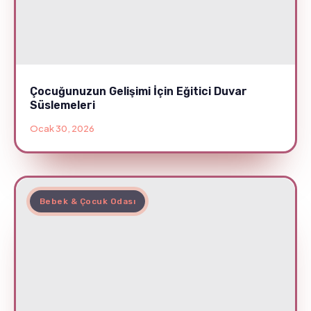
Çocuğunuzun Gelişimi İçin Eğitici Duvar
Süslemeleri
Ocak 30, 2026
Bebek & Çocuk Odası