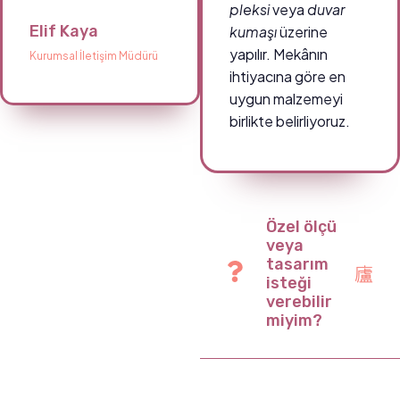
pleksi
veya
duvar
Elif Kaya
kumaşı
üzerine
yapılır. Mekânın
Kurumsal İletişim Müdürü
ihtiyacına göre en
uygun malzemeyi
birlikte belirliyoruz.
Özel ölçü
veya
tasarım
isteği
verebilir
miyim?