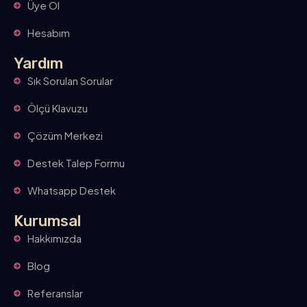
Üye Ol
Hesabım
Yardım
Sık Sorulan Sorular
Ölçü Klavuzu
Çözüm Merkezi
Destek Talep Formu
Whatsapp Destek
Kurumsal
Hakkımızda
Blog
Referanslar