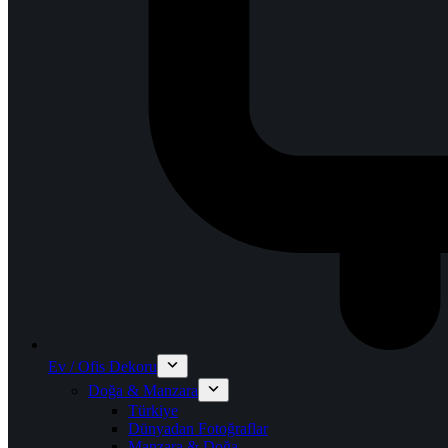
Ev / Ofis Dekoru
Doğa & Manzara
Türkiye
Dünyadan Fotoğraflar
Manzara & Doğa