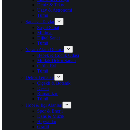
Deniz & Tekne
Uzay & Astronomi
Tümü
Sanatsal Tarzlar
Soyut Sanat
Minimal
Dijital Sanat
Tümü
Yaşam Alanı Dekoru
Bebek & Çocuk Odası
Mutfak Dekor Sanatı
Çiftlik Evi
Tümü
Dekor Temaları
Çiçekli & Botanik
Desen
Romantizm
Tümü
Hobi & İlgi Alanları
Spor & Enerji
Dans & Müzik
Hayvanlar
Grafiti