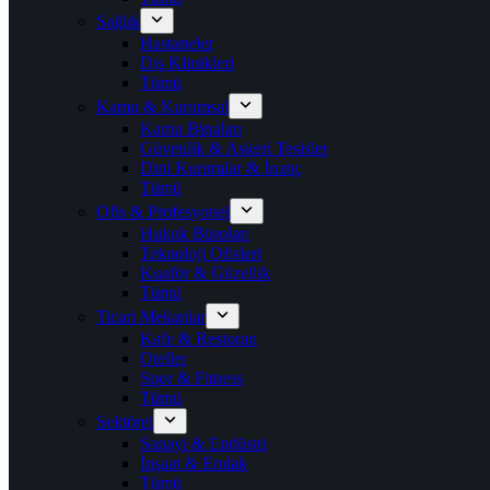
Sağlık
Hastaneler
Diş Klinikleri
Tümü
Kamu & Kurumsal
Kamu Binaları
Güvenlik & Askeri Tesisler
Dini Kurumlar & İnanç
Tümü
Ofis & Profesyonel
Hukuk Büroları
Teknoloji Ofisleri
Kuaför & Güzellik
Tümü
Ticari Mekanlar
Kafe & Restoran
Oteller
Spor & Fitness
Tümü
Sektörel
Sanayi & Endüstri
İnşaat & Emlak
Tümü