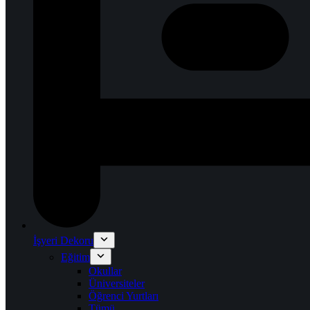
İşyeri Dekoru
Eğitim
Okullar
Üniversiteler
Öğrenci Yurtları
Tümü