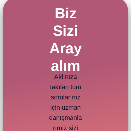
Biz
Sizi
Aray
alım
Aklınıza
takılan tüm
sorularınız
için uzman
danışmanla
rımız sizi