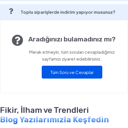
Toplu siparişlerde indirim yapıyor musunuz?
Aradığınızı bulamadınız mı?
Merak etmeyin, tüm soruları cevapladığımız
sayfamızı ziyaret edebilirsiniz.
Tüm Soru ve Cevaplar
Fikir, İlham ve Trendleri
Blog Yazılarımızla Keşfedin