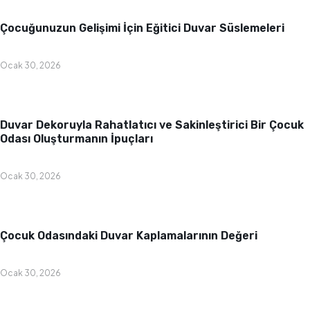
Bebek & Çocuk Odası
Çocuğunuzun Gelişimi İçin Eğitici Duvar Süslemeleri
Ocak 30, 2026
Bebek & Çocuk Odası
Duvar Dekoruyla Rahatlatıcı ve Sakinleştirici Bir Çocuk
Odası Oluşturmanın İpuçları
Ocak 30, 2026
Bebek & Çocuk Odası
Çocuk Odasındaki Duvar Kaplamalarının Değeri
Ocak 30, 2026