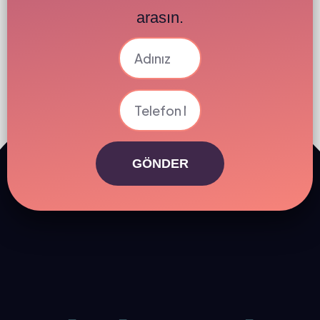
arasın.
GÖNDER