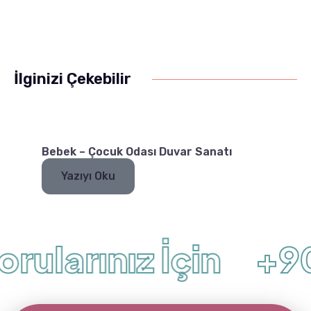
İlginizi Çekebilir
Bebek – Çocuk Odası Duvar Sanatı
Yazıyı Oku
rularınız İçin
+90