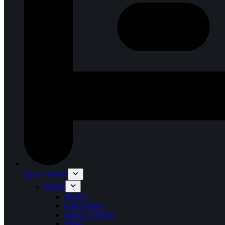
İşyeri Dekoru
Eğitim
Okullar
Üniversiteler
Öğrenci Yurtları
Tümü