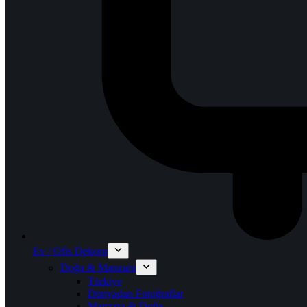
Ev / Ofis Dekoru
Doğa & Manzara
Türkiye
Dünyadan Fotoğraflar
Manzara & Doğa