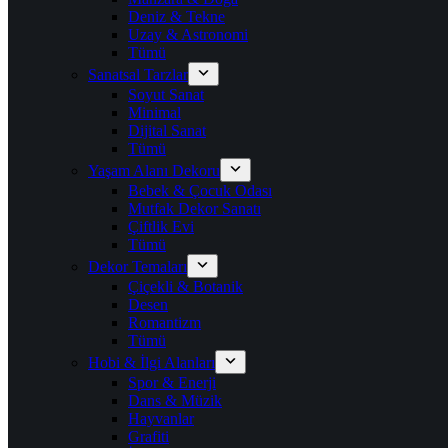
Deniz & Tekne
Uzay & Astronomi
Tümü
Sanatsal Tarzlar
Soyut Sanat
Minimal
Dijital Sanat
Tümü
Yaşam Alanı Dekoru
Bebek & Çocuk Odası
Mutfak Dekor Sanatı
Çiftlik Evi
Tümü
Dekor Temaları
Çiçekli & Botanik
Desen
Romantizm
Tümü
Hobi & İlgi Alanları
Spor & Enerji
Dans & Müzik
Hayvanlar
Grafiti