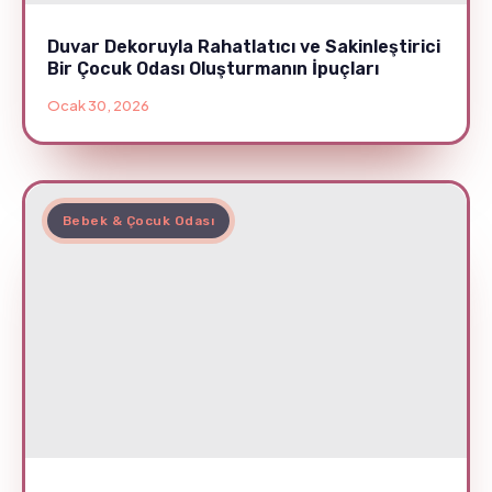
Duvar Dekoruyla Rahatlatıcı ve Sakinleştirici
Bir Çocuk Odası Oluşturmanın İpuçları
Ocak 30, 2026
Bebek & Çocuk Odası