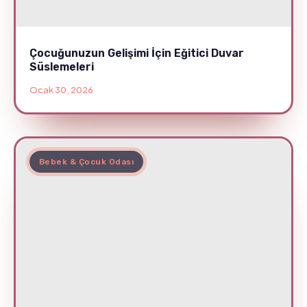
Çocuğunuzun Gelişimi İçin Eğitici Duvar
Süslemeleri
Ocak 30, 2026
Bebek & Çocuk Odası