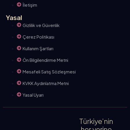
İletişim
Yasal
Gizlilik ve Güvenlik
Çerez Politikası
Kullanım Şartları
Ön Bilgilendirme Metni
Mesafeli Satış Sözleşmesi
KVKK Aydınlatma Metni
Yasal Uyarı
Türkiye’nin
her yerine