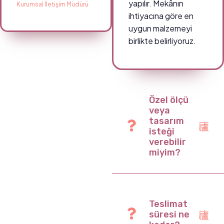
yapılır. Mekânın
Kurumsal İletişim Müdürü
ihtiyacına göre en
uygun malzemeyi
birlikte belirliyoruz.
Özel ölçü
veya
tasarım
isteği
verebilir
miyim?
Teslimat
süresi ne