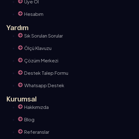
Üye Ol
Hesabım
Yardım
Sık Sorulan Sorular
Ölçü Klavuzu
Çözüm Merkezi
Destek Talep Formu
Whatsapp Destek
Kurumsal
Hakkımızda
Blog
Referanslar