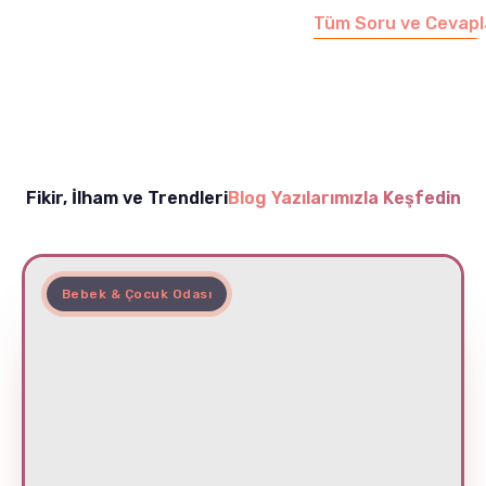
Tüm Soru ve Cevapl
Fikir, İlham ve Trendleri
Blog Yazılarımızla Keşfedin
Bebek & Çocuk Odası