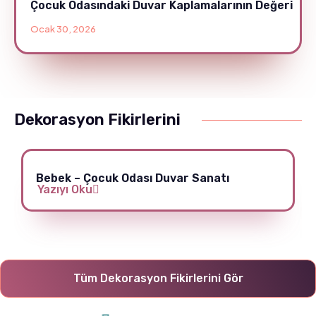
Çocuk Odasındaki Duvar Kaplamalarının Değeri
Ocak 30, 2026
Dekorasyon Fikirlerini
Bebek – Çocuk Odası Duvar Sanatı
Yazıyı Oku
Tüm Dekorasyon Fikirlerini Gör