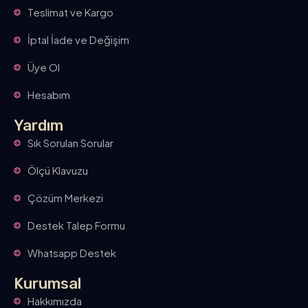
Teslimat ve Kargo
İptal İade ve Değişim
Üye Ol
Hesabım
Yardım
Sık Sorulan Sorular
Ölçü Klavuzu
Çözüm Merkezi
Destek Talep Formu
Whatsapp Destek
Kurumsal
Hakkımızda