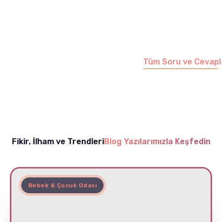
Merak etmeyin, tüm
soruları cevapladığımız
sayfamızı ziyaret
edebilirsiniz.
Tüm Soru ve Cevapl
Fikir, İlham ve Trendleri
Blog Yazılarımızla Keşfedin
Bebek & Çocuk Odası