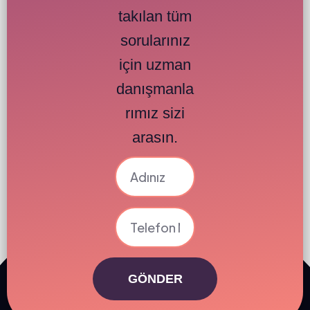
takılan tüm
sorularınız
için uzman
danışmanla
rımız sizi
arasın.
GÖNDER