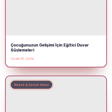
Çocuğunuzun Gelişimi İçin Eğitici Duvar
Süslemeleri
Ocak 30, 2026
Bebek & Çocuk Odası