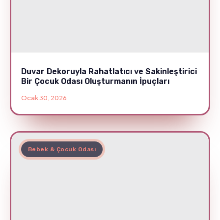
Duvar Dekoruyla Rahatlatıcı ve Sakinleştirici
Bir Çocuk Odası Oluşturmanın İpuçları
Ocak 30, 2026
Bebek & Çocuk Odası