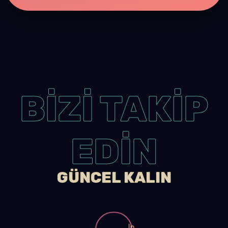
BİZİ TAKİP
EDİN
GÜNCEL KALIN
In