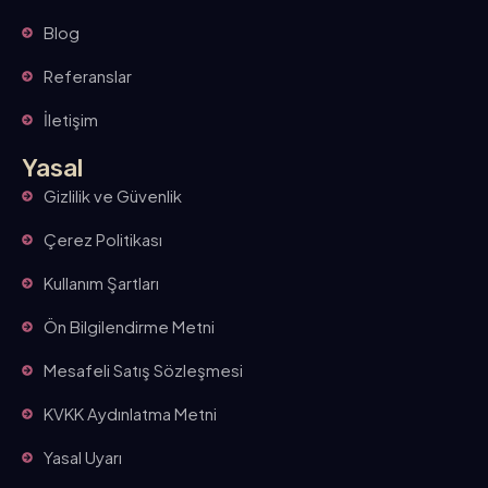
Blog
Referanslar
İletişim
Yasal
Gizlilik ve Güvenlik
Çerez Politikası
Kullanım Şartları
Ön Bilgilendirme Metni
Mesafeli Satış Sözleşmesi
KVKK Aydınlatma Metni
Yasal Uyarı