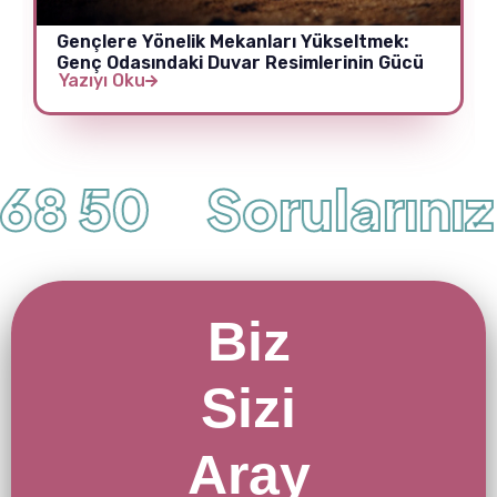
Gençlere Yönelik Mekanları Yükseltmek:
Genç Odasındaki Duvar Resimlerinin Gücü
Yazıyı Oku
8 50
Sorularınız İ
Biz
Sizi
Aray