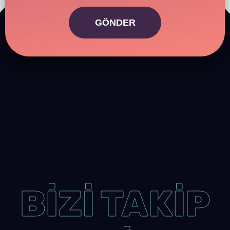
GÖNDER
BİZİ TAKİP