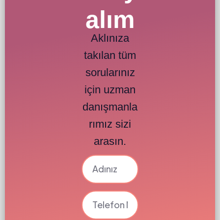
alım
Aklınıza
takılan tüm
sorularınız
için uzman
danışmanla
rımız sizi
arasın.