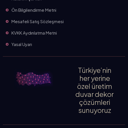
Ön Bilgilendirme Metni
Mesafeli Satış Sözleşmesi
KVKK Aydınlatma Metni
Yasal Uyarı
Türkiye’nin
her yerine
özel üretim
duvar dekor
çözümleri
sunuyoruz