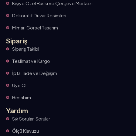
Kişiye Özel Baskı ve Çerçeve Merkezi
Dekoratif Duvar Resimleri
Mimari Görsel Tasarım
Sipariş
Sipariş Takibi
Teslimat ve Kargo
İptal İade ve Değişim
Üye Ol
Hesabım
Yardım
Sık Sorulan Sorular
Ölçü Klavuzu