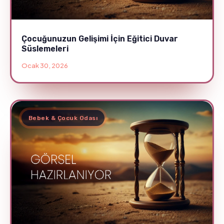
Çocuğunuzun Gelişimi İçin Eğitici Duvar
Süslemeleri
Ocak 30, 2026
Bebek & Çocuk Odası