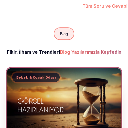
Tüm Soru ve Cevapl
Blog
Fikir, İlham ve Trendleri
Blog Yazılarımızla Keşfedin
Bebek & Çocuk Odası