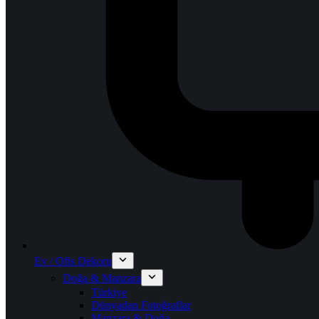
Ev / Ofis Dekoru
Doğa & Manzara
Türkiye
Dünyadan Fotoğraflar
Manzara & Doğa