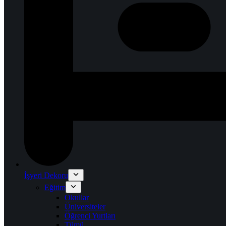
İşyeri Dekoru
Eğitim
Okullar
Üniversiteler
Öğrenci Yurtları
Tümü