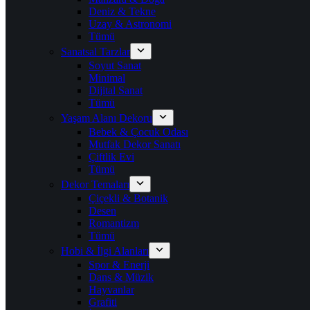
Deniz & Tekne
Uzay & Astronomi
Tümü
Sanatsal Tarzlar
Soyut Sanat
Minimal
Dijital Sanat
Tümü
Yaşam Alanı Dekoru
Bebek & Çocuk Odası
Mutfak Dekor Sanatı
Çiftlik Evi
Tümü
Dekor Temaları
Çiçekli & Botanik
Desen
Romantizm
Tümü
Hobi & İlgi Alanları
Spor & Enerji
Dans & Müzik
Hayvanlar
Grafiti