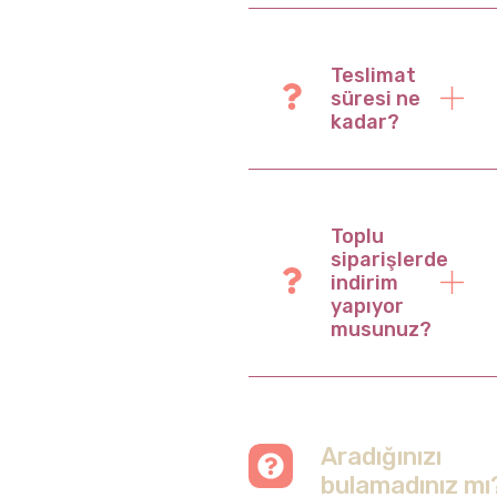
Teslimat
süresi ne
kadar?
Toplu
siparişlerde
indirim
yapıyor
musunuz?
Aradığınızı
bulamadınız mı