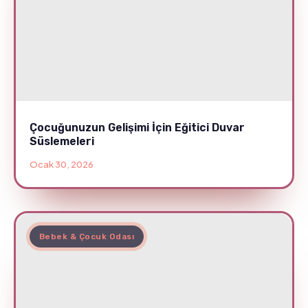
Çocuğunuzun Gelişimi İçin Eğitici Duvar
Süslemeleri
Ocak 30, 2026
Bebek & Çocuk Odası