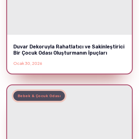
Duvar Dekoruyla Rahatlatıcı ve Sakinleştirici
Bir Çocuk Odası Oluşturmanın İpuçları
Ocak 30, 2026
Bebek & Çocuk Odası