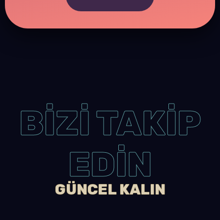
BİZİ TAKİP
EDİN
GÜNCEL KALIN