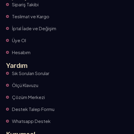
Sipariş Takibi
Teslimat ve Kargo
İptal İade ve Değişim
Üye Ol
Hesabım
Yardım
Sık Sorulan Sorular
Ölçü Klavuzu
Çözüm Merkezi
Destek Talep Formu
Whatsapp Destek