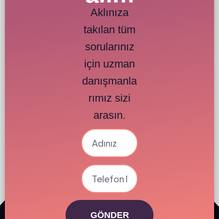
Aklınıza
takılan tüm
sorularınız
için uzman
danışmanla
rımız sizi
arasın.
GÖNDER