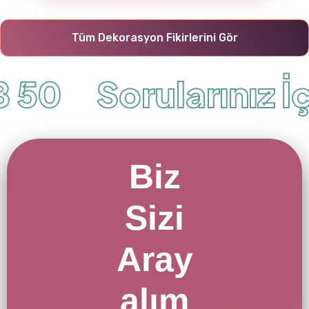
Tüm Dekorasyon Fikirlerini Gör
 50
Sorularınız İçi
Biz
Sizi
Aray
alım