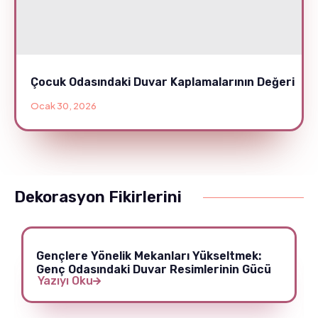
Çocuk Odasındaki Duvar Kaplamalarının Değeri
Ocak 30, 2026
Dekorasyon Fikirlerini
Gençlere Yönelik Mekanları Yükseltmek:
Genç Odasındaki Duvar Resimlerinin Gücü
Yazıyı Oku