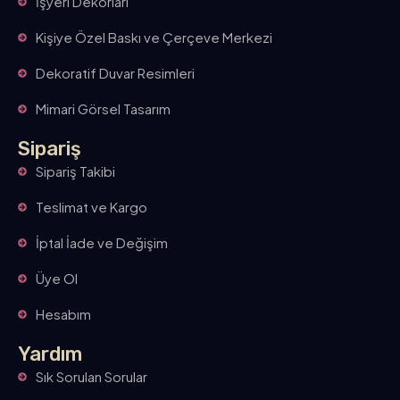
İşyeri Dekorları
Kişiye Özel Baskı ve Çerçeve Merkezi
Dekoratif Duvar Resimleri
Mimari Görsel Tasarım
Sipariş
Sipariş Takibi
Teslimat ve Kargo
İptal İade ve Değişim
Üye Ol
Hesabım
Yardım
Sık Sorulan Sorular