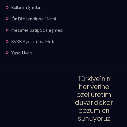
Kullanım Şartları
Ön Bilgilendirme Metni
Mesafeli Satış Sözleşmesi
KVKK Aydınlatma Metni
Yasal Uyarı
Türkiye’nin
her yerine
özel üretim
duvar dekor
çözümleri
sunuyoruz