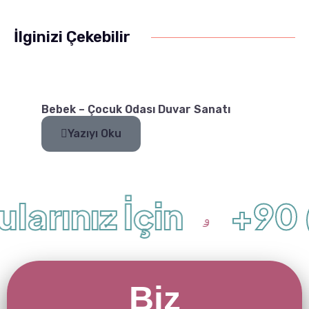
İlginizi Çekebilir
Bebek – Çocuk Odası Duvar Sanatı
Yazıyı Oku
larınız İçin
+90 (
Biz