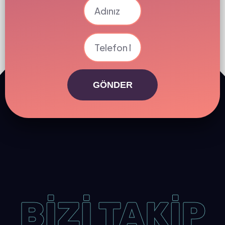
GÖNDER
BİZİ TAKİP