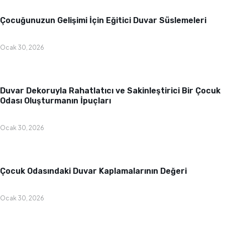
Bebek & Çocuk Odası
Çocuğunuzun Gelişimi İçin Eğitici Duvar Süslemeleri
Ocak 30, 2026
Bebek & Çocuk Odası
Duvar Dekoruyla Rahatlatıcı ve Sakinleştirici Bir Çocuk
Odası Oluşturmanın İpuçları
Ocak 30, 2026
Bebek & Çocuk Odası
Çocuk Odasındaki Duvar Kaplamalarının Değeri
Ocak 30, 2026