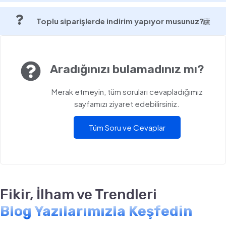
Toplu siparişlerde indirim yapıyor musunuz?
Aradığınızı bulamadınız mı?
Merak etmeyin, tüm soruları cevapladığımız
sayfamızı ziyaret edebilirsiniz.
Tüm Soru ve Cevaplar
Fikir, İlham ve Trendleri
Blog Yazılarımızla Keşfedin