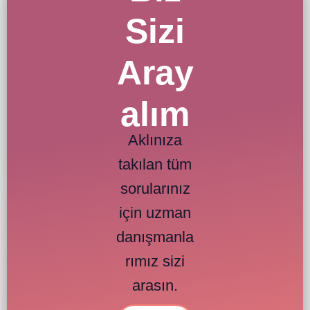
Sizi
Aray
alım
Aklınıza
takılan tüm
sorularınız
için uzman
danışmanla
rımız sizi
arasın.