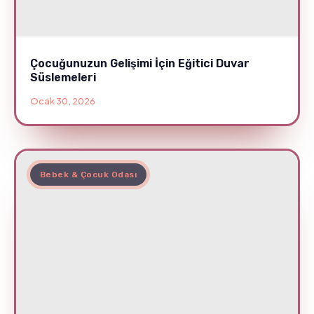
Çocuğunuzun Gelişimi İçin Eğitici Duvar
Süslemeleri
Ocak 30, 2026
Bebek & Çocuk Odası