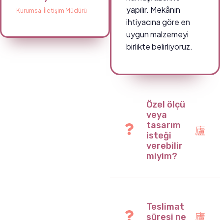
yapılır. Mekânın
Kurumsal İletişim Müdürü
ihtiyacına göre en
uygun malzemeyi
birlikte belirliyoruz.
Özel ölçü
veya
tasarım
isteği
verebilir
miyim?
Teslimat
süresi ne