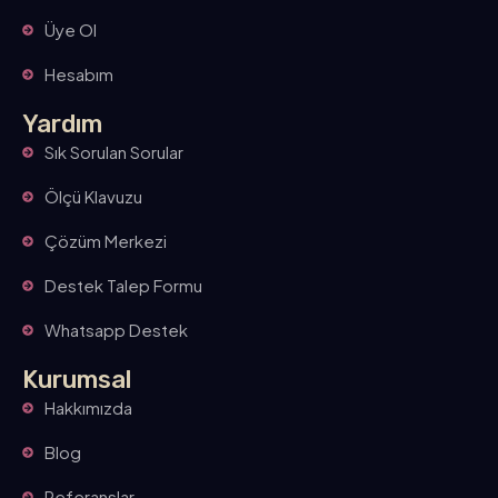
Üye Ol
Hesabım
Yardım
Sık Sorulan Sorular
Ölçü Klavuzu
Çözüm Merkezi
Destek Talep Formu
Whatsapp Destek
Kurumsal
Hakkımızda
Blog
Referanslar