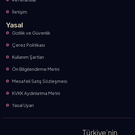
İletişim
Yasal
Gizlilik ve Güvenlik
Çerez Politikası
Kullanım Şartları
Ön Bilgilendirme Metni
Mesafeli Satış Sözleşmesi
KVKK Aydınlatma Metni
Yasal Uyarı
Türkiye’nin