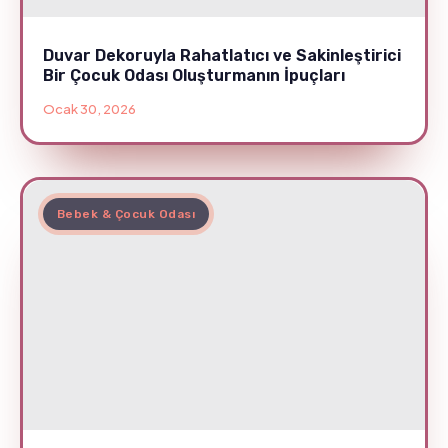
Duvar Dekoruyla Rahatlatıcı ve Sakinleştirici
Bir Çocuk Odası Oluşturmanın İpuçları
Ocak 30, 2026
Bebek & Çocuk Odası