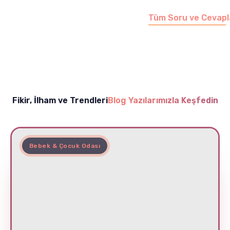
Tüm Soru ve Cevapl
Fikir, İlham ve Trendleri
Blog Yazılarımızla Keşfedin
Bebek & Çocuk Odası