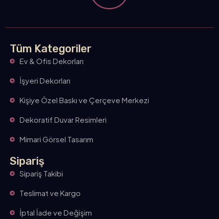
Tüm Kategoriler
Ev & Ofis Dekorları
İşyeri Dekorları
Kişiye Özel Baskı ve Çerçeve Merkezi
Dekoratif Duvar Resimleri
Mimari Görsel Tasarım
Sipariş
Sipariş Takibi
Teslimat ve Kargo
İptal İade ve Değişim