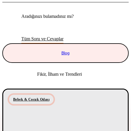
Aradığınızı bulamadınız mı?
Merak etmeyin, tüm soruları cevapladığımız sayfamızı
ziyaret edebilirsiniz.
Tüm Soru ve Cevaplar
Blog
Fikir, İlham ve Trendleri
Blog Yazılarımızla Keşfed
Bebek & Çocuk Odası