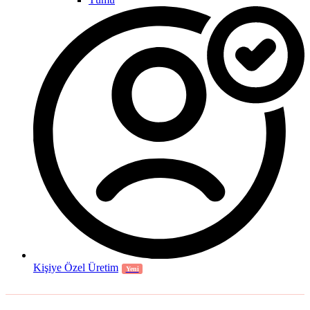
Kişiye Özel Üretim
Yeni