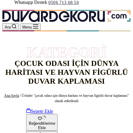
Whatsapp Destek
0506 713 68 50
Ara
Menu
KATEGORİ
ÇOCUK ODASI IÇIN DÜNYA
HARITASI VE HAYVAN FIGÜRLÜ
DUVAR KAPLAMASI
Ana Sayfa
/ Ürünler “çocuk odası için dünya haritası ve hayvan figürlü duvar kaplaması”
olarak etiketlendi
Sepete Ekle
Beğendiklerime
Ekle