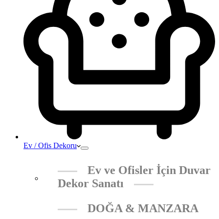
Ev / Ofis Dekoru
Ev ve Ofisler İçin Duvar
Dekor Sanatı
DOĞA & MANZARA