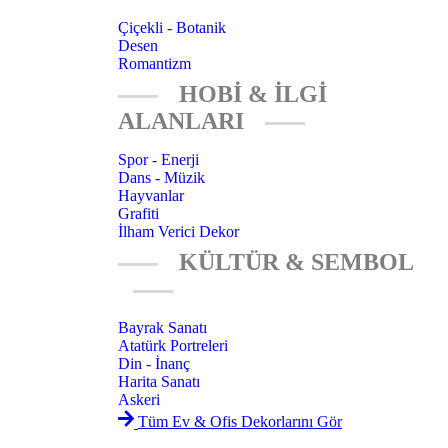
Çiçekli - Botanik
Desen
Romantizm
HOBİ & İLGİ
ALANLARI
Spor - Enerji
Dans - Müzik
Hayvanlar
Grafiti
İlham Verici Dekor
KÜLTÜR & SEMBOL
Bayrak Sanatı
Atatürk Portreleri
Din - İnanç
Harita Sanatı
Askeri
Tüm Ev & Ofis Dekorlarını Gör