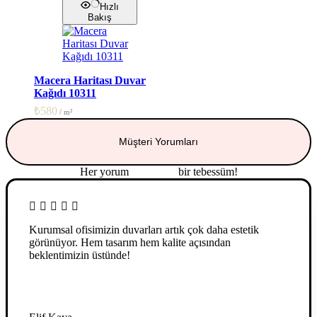
Hızlı
Bakış
Macera Haritası Duvar
Kağıdı 10311
₺
580
Müşteri Yorumları
Her yorum
güç veren
bir tebessüm!
Kurumsal ofisimizin duvarları artık çok daha estetik
görünüyor. Hem tasarım hem kalite açısından
beklentimizin üstünde!