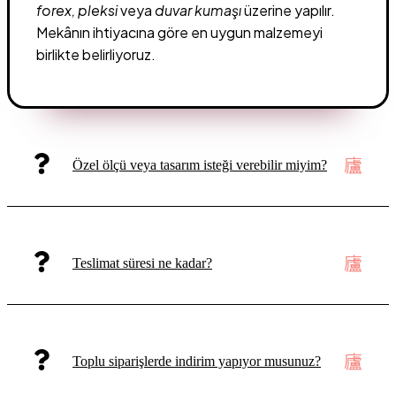
forex, pleksi
veya
duvar kumaşı
üzerine yapılır.
Mekânın ihtiyacına göre en uygun malzemeyi
birlikte belirliyoruz.
Özel ölçü veya tasarım isteği verebilir miyim?
Teslimat süresi ne kadar?
Toplu siparişlerde indirim yapıyor musunuz?