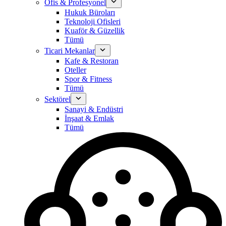
Ofis & Profesyonel
Hukuk Büroları
Teknoloji Ofisleri
Kuaför & Güzellik
Tümü
Ticari Mekanlar
Kafe & Restoran
Oteller
Spor & Fitness
Tümü
Sektörel
Sanayi & Endüstri
İnşaat & Emlak
Tümü