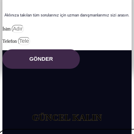
Aklınıza takılan tüm sorularınız için uzman danışmanlarımız sizi arasın.
İsim
Telefon
BİZİ TAKİP
GÖNDER
EDİN
GÜNCEL KALIN