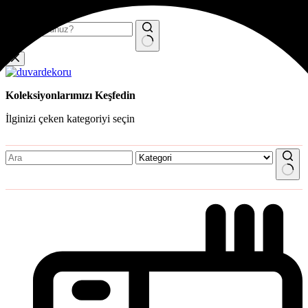
Skip to content
No results
Koleksiyonlarımızı Keşfedin
İlginizi çeken kategoriyi seçin
No results