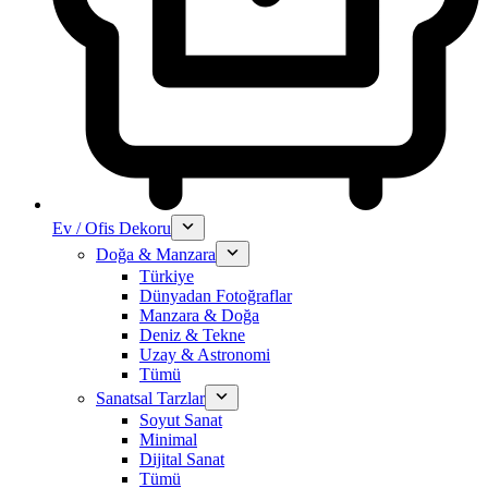
Ev / Ofis Dekoru
Doğa & Manzara
Türkiye
Dünyadan Fotoğraflar
Manzara & Doğa
Deniz & Tekne
Uzay & Astronomi
Tümü
Sanatsal Tarzlar
Soyut Sanat
Minimal
Dijital Sanat
Tümü