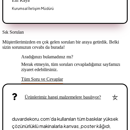
Elif Kaya
Kurumsal İletişim Müdürü
Sık Sorulan
Sorular
Müşterilerimizden en çok gelen soruları bir araya getirdik. Belki
sizin sorunuzun cevabı da burada!
Aradığınızı bulamadınız mı?
Merak etmeyin, tüm soruları cevapladığımız sayfamızı
ziyaret edebilirsiniz.
Tüm Soru ve Cevaplar
Ürünlerimiz hangi malzemelere basılıyor?
duvardekoru.com’da kullanılan tüm baskılar yüksek
çözünürlüklü makinalarla
kanvas, poster kâğıdı,