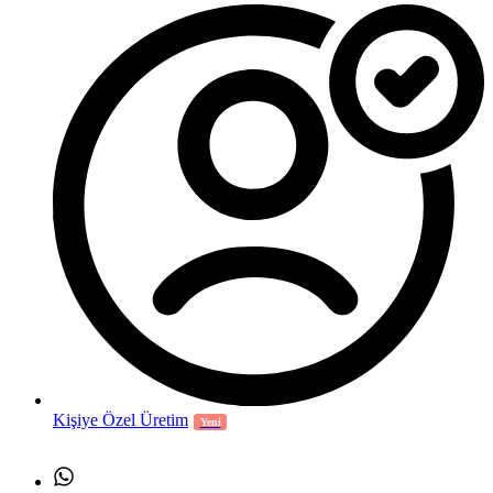
Kişiye Özel Üretim
Yeni