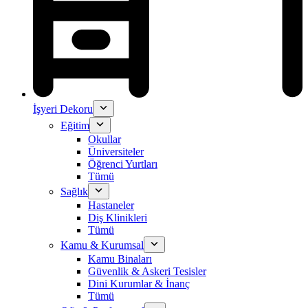
İşyeri Dekoru
Eğitim
Okullar
Üniversiteler
Öğrenci Yurtları
Tümü
Sağlık
Hastaneler
Diş Klinikleri
Tümü
Kamu & Kurumsal
Kamu Binaları
Güvenlik & Askeri Tesisler
Dini Kurumlar & İnanç
Tümü