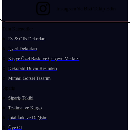
Instagram’da Bizi Takip Edin
Tüm Kategoriler
Ev & Ofis Dekorları
İşyeri Dekorları
Kişiye Özel Baskı ve Çerçeve Merkezi
Dekoratif Duvar Resimleri
Mimari Görsel Tasarım
Sipariş
Sipariş Takibi
Teslimat ve Kargo
İptal İade ve Değişim
Üye Ol