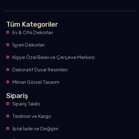
Tüm Kategoriler
Ev & Ofis Dekorları
İşyeri Dekorları
Kişiye Özel Baskı ve Çerçeve Merkezi
Dekoratif Duvar Resimleri
Mimari Görsel Tasarım
Sipariş
Sipariş Takibi
Teslimat ve Kargo
İptal İade ve Değişim