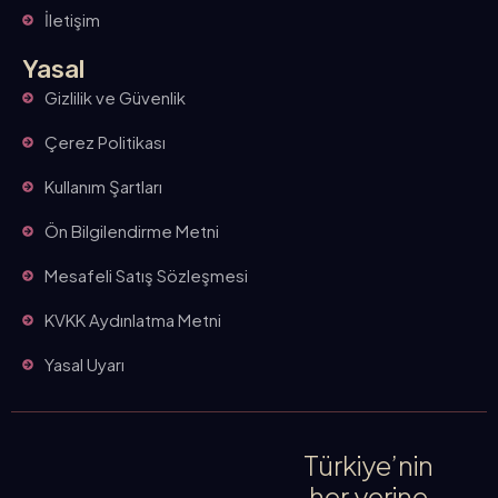
İletişim
Yasal
Gizlilik ve Güvenlik
Çerez Politikası
Kullanım Şartları
Ön Bilgilendirme Metni
Mesafeli Satış Sözleşmesi
KVKK Aydınlatma Metni
Yasal Uyarı
Türkiye’nin
her yerine