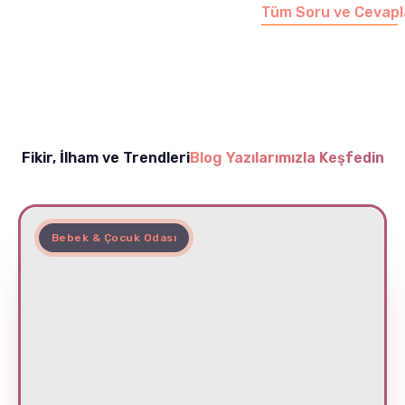
Tüm Soru ve Cevapl
Fikir, İlham ve Trendleri
Blog Yazılarımızla Keşfedin
Bebek & Çocuk Odası