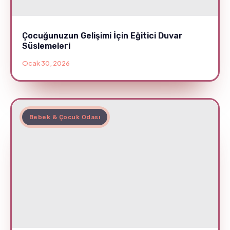
Çocuğunuzun Gelişimi İçin Eğitici Duvar
Süslemeleri
Ocak 30, 2026
Bebek & Çocuk Odası