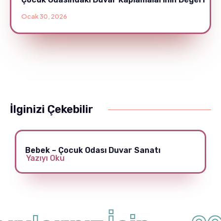
Ocak 30, 2026
İlginizi Çekebilir
Bebek – Çocuk Odası Duvar Sanatı
Yazıyı Oku