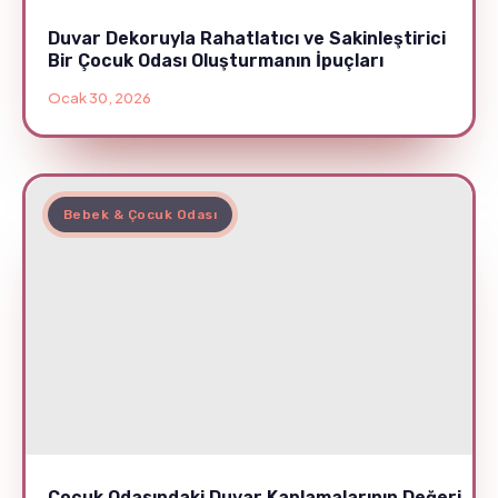
Duvar Dekoruyla Rahatlatıcı ve Sakinleştirici
Bir Çocuk Odası Oluşturmanın İpuçları
Ocak 30, 2026
Bebek & Çocuk Odası
Çocuk Odasındaki Duvar Kaplamalarının Değeri