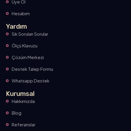
Üye Ol
Hesabım
Yardım
Sık Sorulan Sorular
Ölçü Klavuzu
Çözüm Merkezi
Destek Talep Formu
Whatsapp Destek
Kurumsal
Hakkımızda
Blog
Referanslar