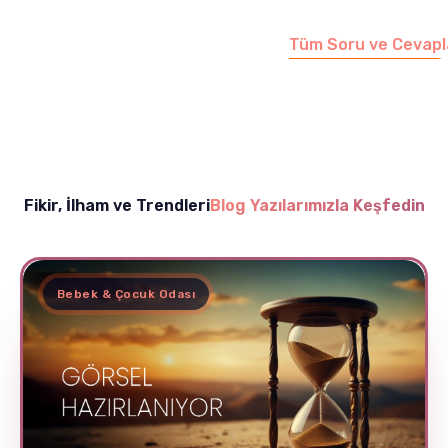
edebilirsiniz.
Tüm Soru ve Cevapl
Fikir, İlham ve Trendleri
Blog Yazılarımızla Keşfedin
Bebek & Çocuk Odası