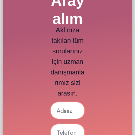
Aray
alım
Aklınıza
takılan tüm
sorularınız
için uzman
danışmanla
rımız sizi
arasın.