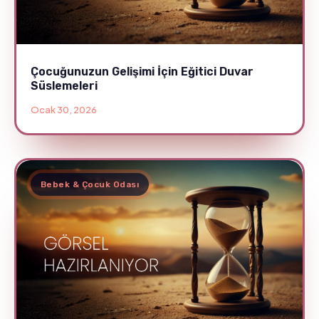
Çocuğunuzun Gelişimi İçin Eğitici Duvar
Süslemeleri
Ocak 30, 2026
Bebek & Çocuk Odası