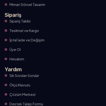
Mimari Görsel Tasarım
Sipariş
Sipariş Takibi
Teslimat ve Kargo
İptal İade ve Değişim
Üye Ol
Hesabım
Yardım
Sık Sorulan Sorular
Ölçü Klavuzu
Çözüm Merkezi
Destek Talep Formu