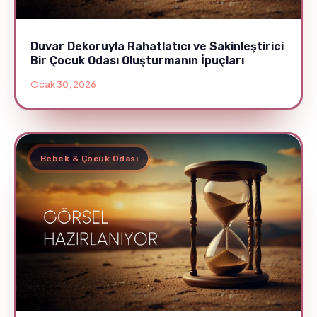
Duvar Dekoruyla Rahatlatıcı ve Sakinleştirici
Bir Çocuk Odası Oluşturmanın İpuçları
Ocak 30, 2026
Bebek & Çocuk Odası