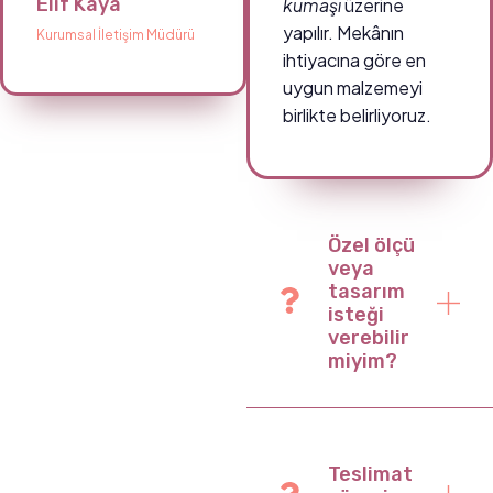
Elif Kaya
kumaşı
üzerine
yapılır. Mekânın
Kurumsal İletişim Müdürü
ihtiyacına göre en
uygun malzemeyi
birlikte belirliyoruz.
Özel ölçü
veya
tasarım
isteği
verebilir
miyim?
Teslimat