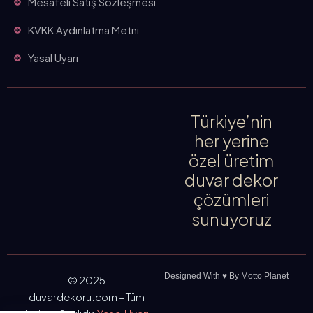
Mesafeli Satış Sözleşmesi
KVKK Aydınlatma Metni
Yasal Uyarı
Türkiye’nin
her yerine
özel üretim
duvar dekor
çözümleri
sunuyoruz
Designed With ♥️ By Motto Planet
© 2025
duvardekoru.com – Tüm