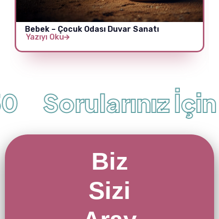
Bebek – Çocuk Odası Duvar Sanatı
Yazıyı Oku
Sorularınız İçin
Biz
Sizi